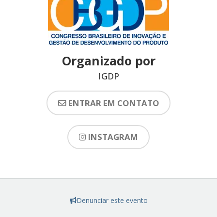
Organizado por
IGDP
ENTRAR EM CONTATO
INSTAGRAM
Denunciar este evento