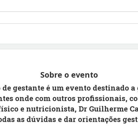
Sobre o evento
 de gestante é um evento destinado a 
es onde com outros profissionais, co
ísico e nutricionista, Dr Guilherme C
todas as dúvidas e dar orientações ges