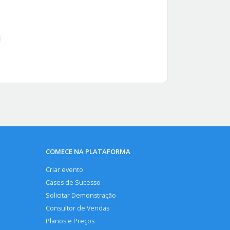
COMECE NA PLATAFORMA
Criar evento
Cases de Sucesso
Solicitar Demonstração
Consultor de Vendas
Planos e Preços