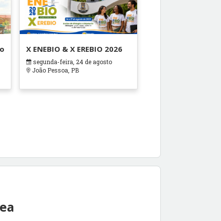
ão
X ENEBIO & X EREBIO 2026
segunda-feira, 24 de agosto
s
João Pessoa, PB
rea