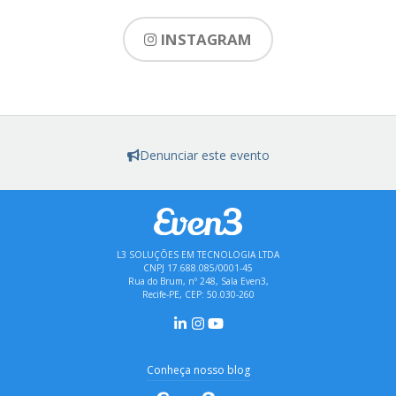
INSTAGRAM
Denunciar este evento
L3 SOLUÇÕES EM TECNOLOGIA LTDA
CNPJ 17.688.085/0001-45
Rua do Brum, nº 248, Sala Even3,
Recife-PE, CEP: 50.030-260
Conheça nosso blog