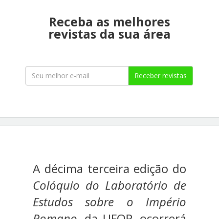
Receba as melhores
revistas da sua área
Receber revistas
A décima terceira edição do
Colóquio do Laboratório de
Estudos sobre o Império
Romano,
da UFOP, ocorrerá