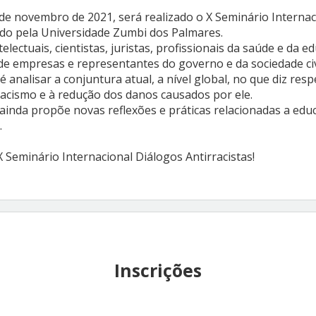
 de novembro de 2021, será realizado o X Seminário Interna
zado pela Universidade Zumbi dos Palmares.
electuais, cientistas, juristas, profissionais da saúde e da e
de empresas e representantes do governo e da sociedade civ
é analisar a conjuntura atual, a nível global, no que diz resp
acismo e à redução dos danos causados por ele.
ainda propõe novas reflexões e práticas relacionadas a edu
.
 Seminário Internacional Diálogos Antirracistas!
Inscrições