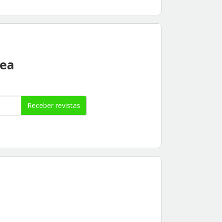
rea
Receber revistas