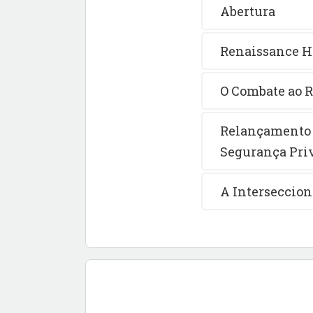
Abertura
Renaissance H
O Combate ao R
Relançamento O
Segurança Pri
A Interseccion