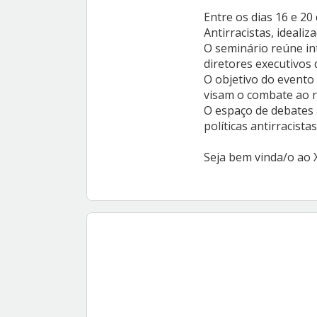
Entre os dias 16 e 20
Antirracistas, ideali
O seminário reúne int
diretores executivos 
O objetivo do evento 
visam o combate ao r
O espaço de debates 
políticas antirracistas
Seja bem vinda/o ao X