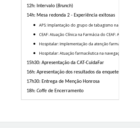
12h: Intervalo (
Brunch
)
14h: Mesa redonda 2 - Experiência exitosas
APS:
Implantação do grupo de tabagismo na UBS (UBS 3 
CEAF:
Atuação Clínica na Farmácia do CEAF: Abordagen
Hospitalar:
Implementação da atenção farmacêutica em a
Hospitalar:
Atuação farmacêutica na navegação do pacie
15h30: Apresentação da CAT-CuidaFar
16h: Apresentação dos resultados da enquete sobre o
17h30: Entrega de Menção Honrosa
18h:
Coffe
de Encerramento