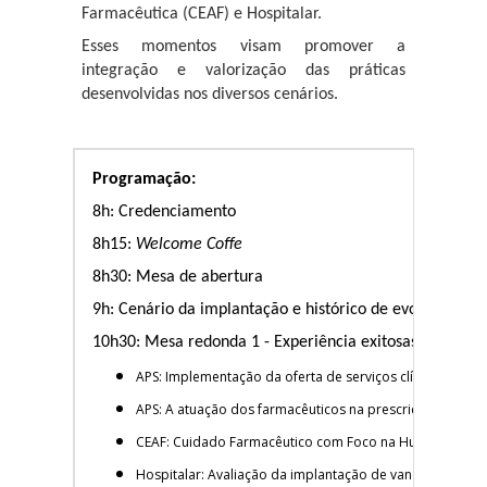
Farmacêutica (CEAF) e Hospitalar.
Esses momentos visam promover a
integração e valorização das práticas
desenvolvidas nos diversos cenários.
Programação:
8h: Credenciamento
8h15:
Welcome Coffe
8h30:
Mesa de abertura
9h: Cenário da implantação e h
istórico de evolução dos
10h30: Mesa redonda 1 - Experiência exitosas
APS: Implementação da oferta de serviços clínicos provi
APS:
A atuação dos farmacêuticos na prescrição e no a
CEAF:
Cuidado Farmacêutico com Foco na Humanização: 
Hospitalar:
Avaliação da implantação de vancocinemia 