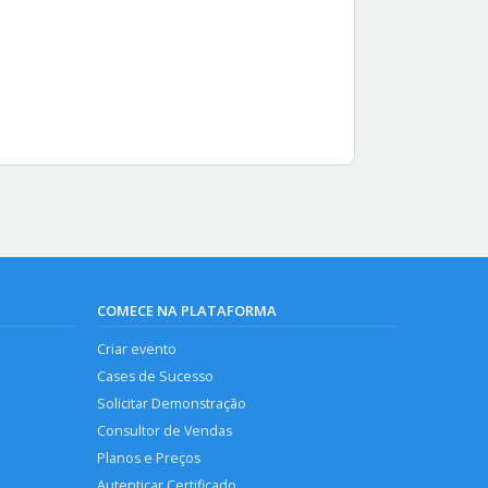
COMECE NA PLATAFORMA
Criar evento
Cases de Sucesso
Solicitar Demonstração
Consultor de Vendas
Planos e Preços
Autenticar Certificado