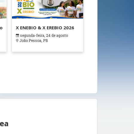
ão
X ENEBIO & X EREBIO 2026
segunda-feira, 24 de agosto
s
João Pessoa, PB
rea