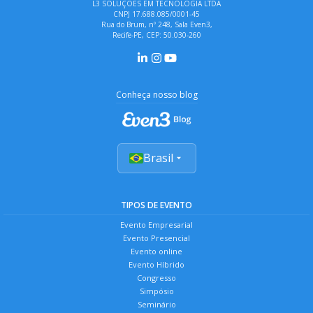
L3 SOLUÇÕES EM TECNOLOGIA LTDA
CNPJ 17.688.085/0001-45
Rua do Brum, nº 248, Sala Even3,
Recife-PE, CEP: 50.030-260
Conheça nosso blog
Brasil
TIPOS DE EVENTO
Evento Empresarial
Evento Presencial
Evento online
Evento Híbrido
Congresso
Simpósio
Seminário