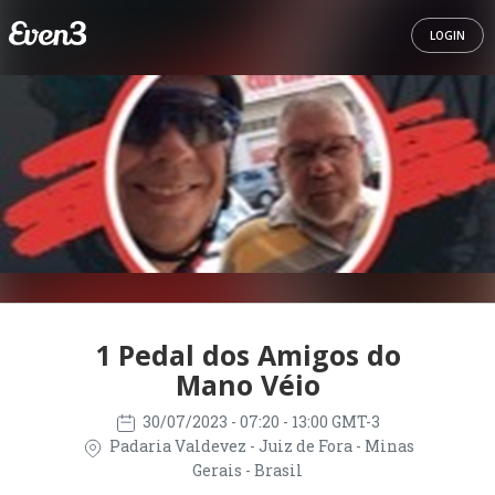
LOGIN
1 Pedal dos Amigos do
Mano Véio
30/07/2023
- 07:20 - 13:00 GMT-3
Padaria Valdevez - Juiz de Fora - Minas
Gerais - Brasil