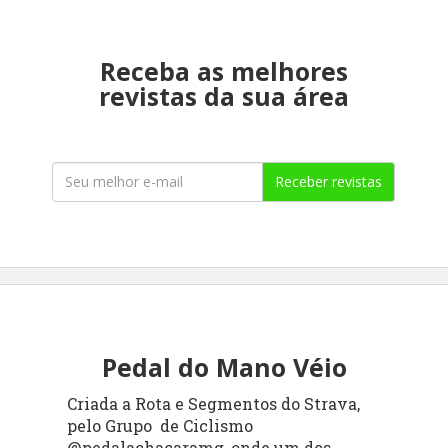
Receba as melhores
revistas da sua área
Receber revistas
Pedal do Mano Véio
Criada a Rota e Segmentos do Strava,
pelo Grupo de Ciclismo
@pedalachacaramg, onde um dos