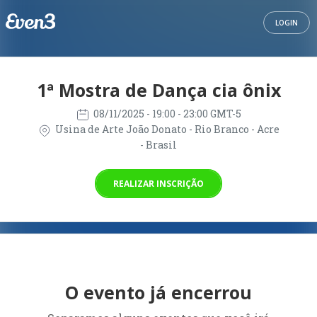
LOGIN
1ª Mostra de Dança cia ônix
08/11/2025
- 19:00 - 23:00 GMT-5
Usina de Arte João Donato - Rio Branco - Acre
- Brasil
REALIZAR INSCRIÇÃO
O evento já encerrou