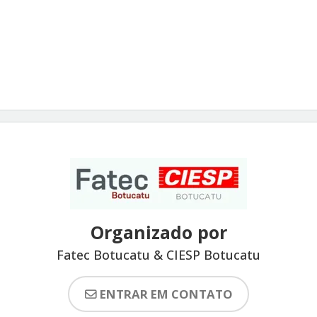
Organizado por
Fatec Botucatu & CIESP Botucatu
ENTRAR EM CONTATO