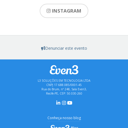
INSTAGRAM
Denunciar este evento
L3 SOLUÇÕES EM TECNOLOGIA LTDA
CNPJ 17.688.085/0001-45
Rua do Brum, nº 248, Sala Even3,
Recife-PE, CEP: 50.030-260
Conheça nosso blog