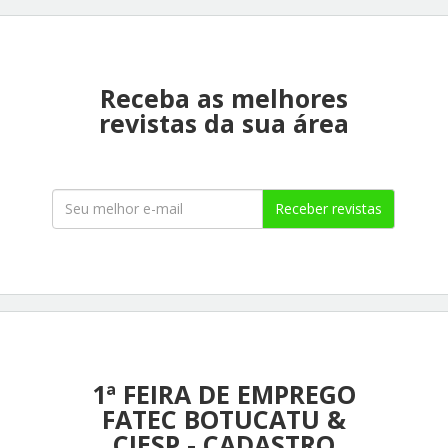
Receba as melhores
revistas da sua área
Receber revistas
1ª FEIRA DE EMPREGO
FATEC BOTUCATU &
CIESP - CADASTRO