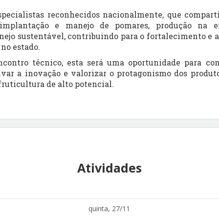
specialistas reconhecidos nacionalmente
, que compart
implantação e manejo de pomares, produção na ent
anejo sustentável
, contribuindo para o fortalecimento e 
 no estado.
contro técnico, esta será uma oportunidade para
con
tivar a inovação e valorizar o protagonismo dos produt
ruticultura de alto potencial.
Atividades
quinta, 27/11