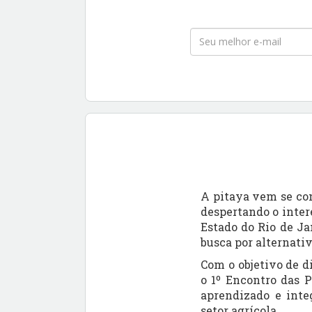
A pitaya vem se con
despertando o intere
Estado do Rio de Ja
busca por alternativ
Com o objetivo de
d
o
1º Encontro das P
aprendizado e integ
setor agrícola.