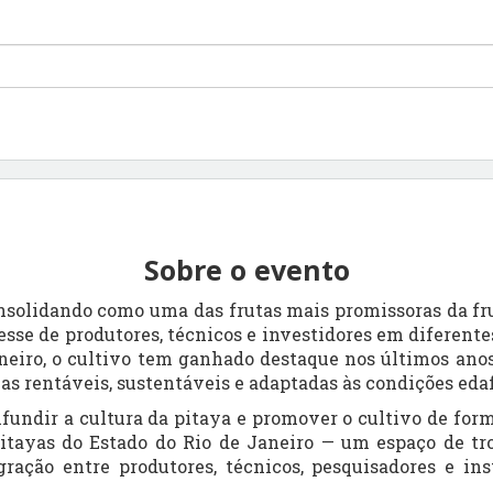
Sobre o evento
solidando como uma das frutas mais promissoras da frut
sse de produtores, técnicos e investidores em diferentes
neiro, o cultivo tem ganhado destaque nos últimos ano
as rentáveis, sustentáveis e adaptadas às condições edaf
ifundir a cultura da pitaya e promover o cultivo de for
itayas do Estado do Rio de Janeiro
— um espaço de tro
ração entre produtores, técnicos, pesquisadores e ins