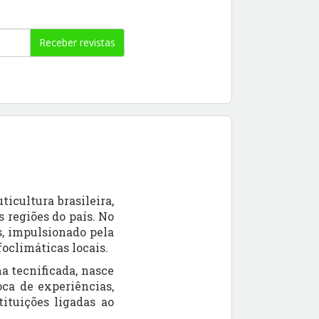
Receber revistas
icultura brasileira,
 regiões do país. No
s, impulsionado pela
oclimáticas locais.
ma tecnificada
, nasce
ca de experiências,
tituições ligadas ao