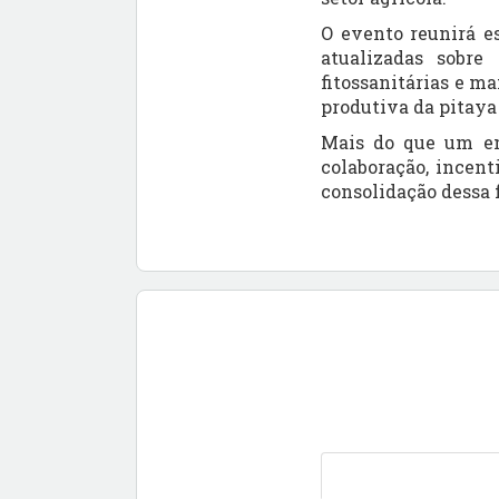
O evento reunirá
e
atualizadas sobre
fitossanitárias e m
produtiva da pitaya
Mais do que um en
colaboração
, incen
consolidação dessa f