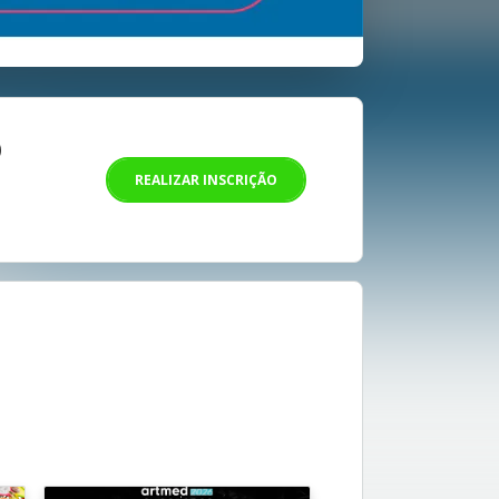
O
REALIZAR INSCRIÇÃO