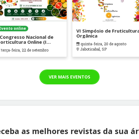
Evento online
VI Simpósio de Fruticultur
Orgânica
 Congresso Nacional de
orticultura Online (I
quinta-feira, 20 de agosto
PROHORT)
Jaboticabal, SP
terça-feira, 22 de setembro
VER MAIS EVENTOS
ceba as melhores revistas da sua á