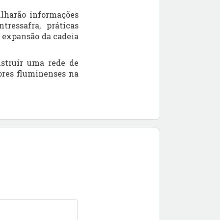
ilharão informações
ressafra, práticas
a expansão da cadeia
struir uma rede de
ores fluminenses na