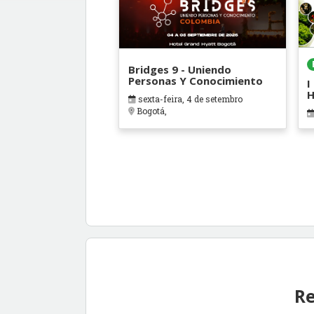
Bridges 9 - Uniendo
Personas Y Conocimiento
I
H
sexta-feira, 4 de setembro
A
Bogotá,
Re