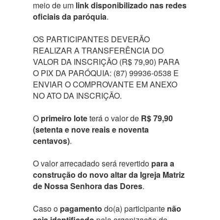
meio de um
link disponibilizado nas redes
oficiais da paróquia
.
OS PARTICIPANTES DEVERÃO
REALIZAR A TRANSFERÊNCIA DO
VALOR DA INSCRIÇÃO (R$ 79,90) PARA
O PIX DA PARÓQUIA: (87) 99936-0538 E
ENVIAR O COMPROVANTE EM ANEXO
NO ATO DA INSCRIÇÃO.
O
primeiro lote
terá o valor de
R$ 79,90
(setenta e nove reais e noventa
centavos)
.
O valor arrecadado será revertido
para a
construção do novo altar da Igreja Matriz
de Nossa Senhora das Dores
.
Caso o
pagamento
do(a) participante
não
seja identificado
pela organização do