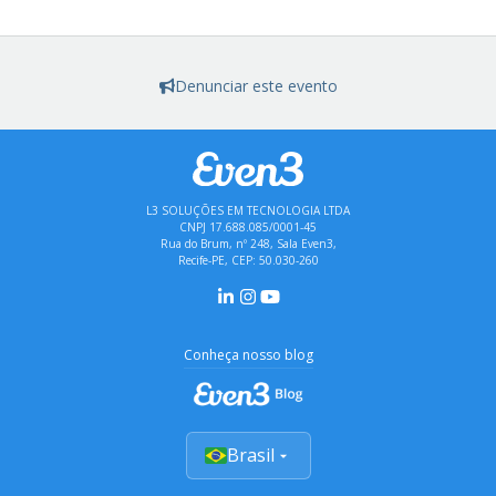
Denunciar este evento
L3 SOLUÇÕES EM TECNOLOGIA LTDA
CNPJ 17.688.085/0001-45
Rua do Brum, nº 248, Sala Even3,
Recife-PE, CEP: 50.030-260
Conheça nosso blog
Brasil