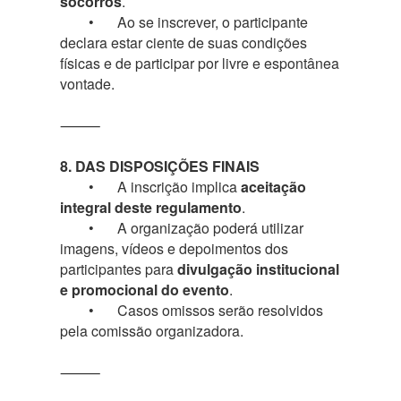
socorros
.
•
Ao se inscrever, o participante
declara estar ciente de suas condições
físicas e de participar por livre e espontânea
vontade.
⸻
8. DAS DISPOSIÇÕES FINAIS
•
A inscrição implica
aceitação
integral deste regulamento
.
•
A organização poderá utilizar
imagens, vídeos e depoimentos dos
participantes para
divulgação institucional
e promocional do evento
.
•
Casos omissos serão resolvidos
pela comissão organizadora.
⸻