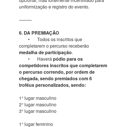
opcional, mas fortemente incentivado para
uniformização e registro do evento.
⸻
6. DA PREMIAÇÃO
•
Todos os inscritos que
completarem o percurso receberão
medalha de participação
.
•
Haverá
pódio para os
competidores inscritos que completarem
o percurso correndo, por ordem de
chegada, sendo premiados com 6
troféus personalizados, sendo:
1° lugar masculino
2° lugar masculino
3° lugar masculino
1° lugar feminino