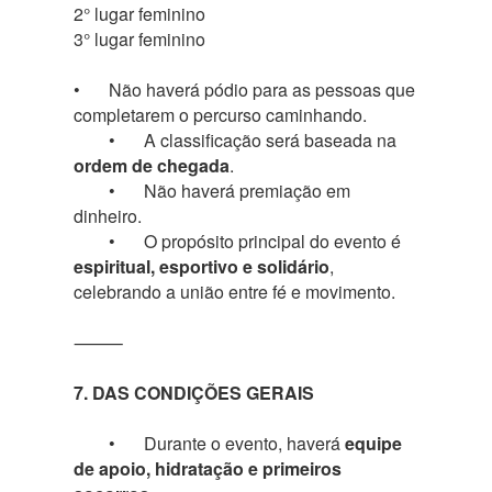
2° lugar feminino
3° lugar feminino
•
Não haverá pódio para as pessoas que
completarem o percurso caminhando.
•
A classificação será baseada na
ordem de chegada
.
•
Não haverá premiação em
dinheiro.
•
O propósito principal do evento é
espiritual, esportivo e solidário
,
celebrando a união entre fé e movimento.
⸻
7. DAS CONDIÇÕES GERAIS
•
Durante o evento, haverá
equipe
de apoio, hidratação e primeiros