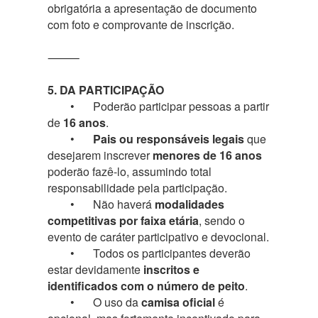
obrigatória a apresentação de documento
com foto e comprovante de inscrição.
⸻
5. DA PARTICIPAÇÃO
•
Poderão participar pessoas a partir
de
16 anos
.
•
Pais ou responsáveis legais
que
desejarem inscrever
menores de 16 anos
poderão fazê-lo, assumindo total
responsabilidade pela participação.
•
Não haverá
modalidades
competitivas por faixa etária
, sendo o
evento de caráter participativo e devocional.
•
Todos os participantes deverão
estar devidamente
inscritos e
identificados com o número de peito
.
•
O uso da
camisa oficial
é