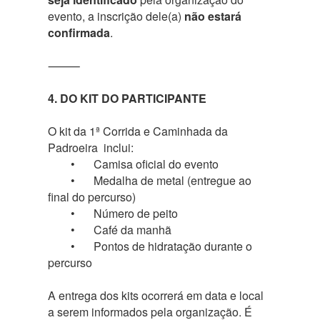
evento, a inscrição dele(a)
não estará
confirmada
.
⸻
4. DO KIT DO PARTICIPANTE
O kit da 1ª Corrida e Caminhada da
Padroeira inclui:
•
Camisa oficial do evento
•
Medalha de metal (entregue ao
final do percurso)
•
Número de peito
•
Café da manhã
•
Pontos de hidratação durante o
percurso
A entrega dos kits ocorrerá em data e local
a serem informados pela organização. É