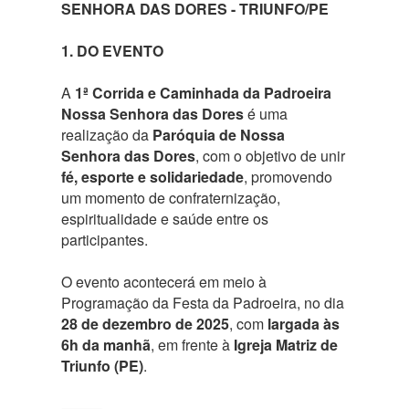
SENHORA DAS DORES - TRIUNFO/PE
1. DO EVENTO
A
1ª Corrida e Caminhada da Padroeira
Nossa Senhora das Dores
é uma
realização da
Paróquia de Nossa
Senhora das Dores
, com o objetivo de unir
fé, esporte e solidariedade
, promovendo
um momento de confraternização,
espiritualidade e saúde entre os
participantes.
O evento acontecerá em meio à
Programação da Festa da Padroeira, no dia
28 de dezembro de 2025
, com
largada às
6h da manhã
, em frente à
Igreja Matriz de
Triunfo (PE)
.
⸻