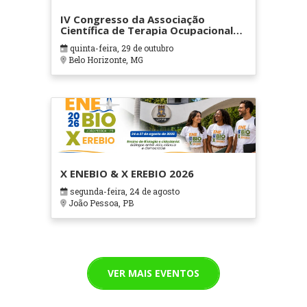
IV Congresso da Associação
Científica de Terapia Ocupacional
em Contextos Hospitalares e
quinta-feira, 29 de outubro
Cuidados Paliativos - ATOHOSP
Belo Horizonte, MG
X ENEBIO & X EREBIO 2026
segunda-feira, 24 de agosto
João Pessoa, PB
VER MAIS EVENTOS