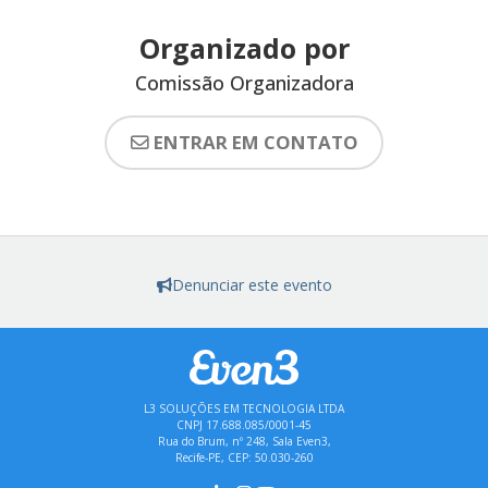
Organizado por
Comissão Organizadora
ENTRAR EM CONTATO
Denunciar este evento
L3 SOLUÇÕES EM TECNOLOGIA LTDA
CNPJ 17.688.085/0001-45
Rua do Brum, nº 248, Sala Even3,
Recife-PE, CEP: 50.030-260