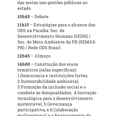
das metas nas gestões públicas no
estado
10h45
– Debate
11h15
– Estratégias para o alcance dos
ODS na Paraíba: Sec. de
Desenvolvimento Humano (SEDH) /
Sec. de Meio Ambiente da PB (SEMAS-
PB) / Rede ODS Brasil
12h45
– Almoço
14h00
– Construção dos eixos
temáticos (salas específicas):
1.Democracia e instituições fortes;
2.Sustentabilidade ambiental;
3.Promoção da inclusão social e o
combate às desigualdades; 4.Inovação
tecnológica para o desenvolvimento
sustentável; 5.Governança
participativa; e 6.Colaboração
multissetorial e o financiamento da