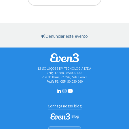
Denunciar este evento
L3 SOLUÇÕES EM TECNOLOGIA LTDA
CNPJ 17.688.085/0001-45
Rua do Brum, nº 248, Sala Even3,
Recife-PE, CEP: 50.030-260
Conheça nosso blog