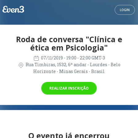
LOGIN
Roda de conversa "Clínica e
ética em Psicologia"
07/11/2019
- 19:00 - 22:00 GMT-3
Rua Timbiras, 1532, 6º andar - Lourdes - Belo
Horizonte - Minas Gerais - Brasil
REALIZAR INSCRIÇÃO
O evento já encerrou