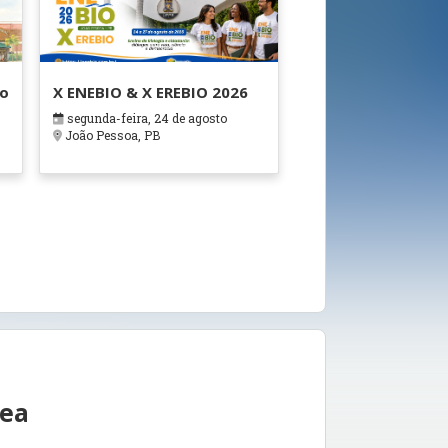
ão
X ENEBIO & X EREBIO 2026
segunda-feira, 24 de agosto
s
João Pessoa, PB
rea