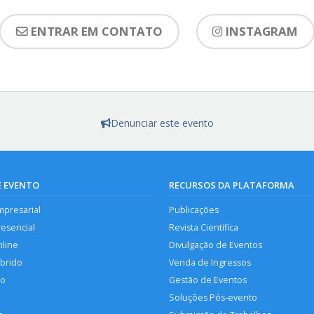
ENTRAR EM CONTATO
INSTAGRAM
Denunciar este evento
E EVENTO
RECURSOS DA PLATAFORMA
mpresarial
Publicações
resencial
Revista Científica
nline
Divulgação de Eventos
íbrido
Venda de Ingressos
so
Gestão de Eventos
Soluções Pós-evento