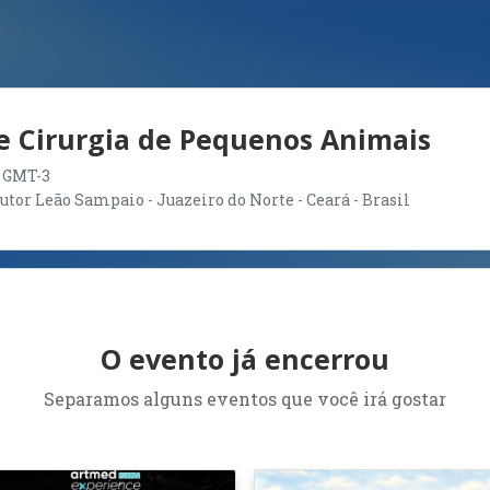
 e Cirurgia de Pequenos Animais
00 GMT-3
or Leão Sampaio - Juazeiro do Norte - Ceará - Brasil
O evento já encerrou
Separamos alguns eventos que você irá gostar