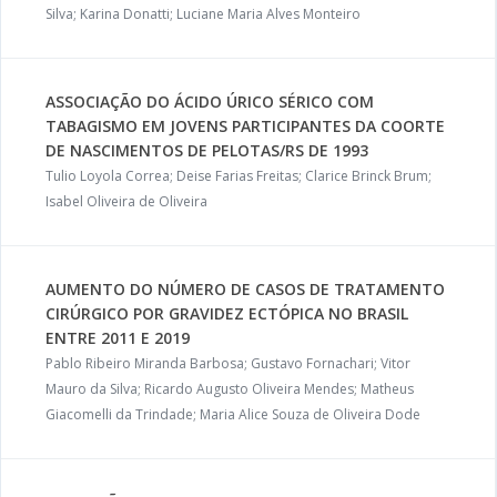
Silva; Karina Donatti; Luciane Maria Alves Monteiro
ASSOCIAÇÃO DO ÁCIDO ÚRICO SÉRICO COM
TABAGISMO EM JOVENS PARTICIPANTES DA COORTE
DE NASCIMENTOS DE PELOTAS/RS DE 1993
Tulio Loyola Correa; Deise Farias Freitas; Clarice Brinck Brum;
Isabel Oliveira de Oliveira
AUMENTO DO NÚMERO DE CASOS DE TRATAMENTO
CIRÚRGICO POR GRAVIDEZ ECTÓPICA NO BRASIL
ENTRE 2011 E 2019
Pablo Ribeiro Miranda Barbosa; Gustavo Fornachari; Vitor
Mauro da Silva; Ricardo Augusto Oliveira Mendes; Matheus
Giacomelli da Trindade; Maria Alice Souza de Oliveira Dode