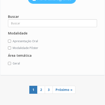
Buscar
Modalidade
Apresentação Oral
Modalidade Pôster
Área temática
Geral
1
2
3
Próximo »