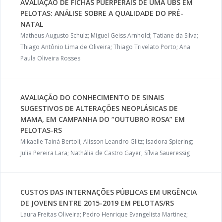
AVALIAÇÃO DE FICHAS PUERPERAIS DE UMA UBS EM
PELOTAS: ANÁLISE SOBRE A QUALIDADE DO PRÉ-
NATAL
Matheus Augusto Schulz; Miguel Geiss Arnhold; Tatiane da Silva;
Thiago Antônio Lima de Oliveira; Thiago Trivelato Porto; Ana
Paula Oliveira Rosses
AVALIAÇÃO DO CONHECIMENTO DE SINAIS
SUGESTIVOS DE ALTERAÇÕES NEOPLÁSICAS DE
MAMA, EM CAMPANHA DO “OUTUBRO ROSA” EM
PELOTAS-RS
Mikaelle Tainá Bertoli; Alisson Leandro Glitz; Isadora Spiering;
Julia Pereira Lara; Nathália de Castro Gayer; Sílvia Saueressig
CUSTOS DAS INTERNAÇÕES PÚBLICAS EM URGÊNCIA
DE JOVENS ENTRE 2015-2019 EM PELOTAS/RS
Laura Freitas Oliveira; Pedro Henrique Evangelista Martinez;