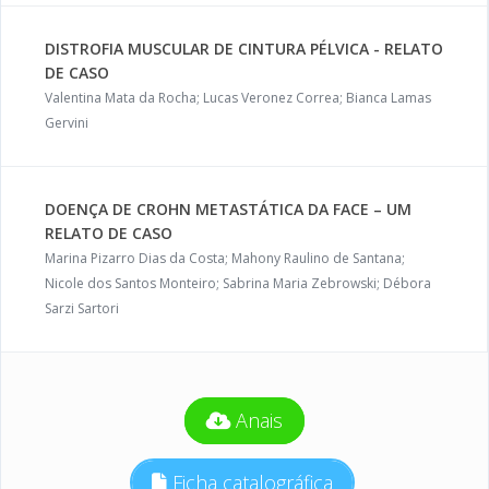
DISTROFIA MUSCULAR DE CINTURA PÉLVICA - RELATO
DE CASO
Valentina Mata da Rocha; Lucas Veronez Correa; Bianca Lamas
Gervini
DOENÇA DE CROHN METASTÁTICA DA FACE – UM
RELATO DE CASO
Marina Pizarro Dias da Costa; Mahony Raulino de Santana;
Nicole dos Santos Monteiro; Sabrina Maria Zebrowski; Débora
Sarzi Sartori
Anais
Ficha catalográfica