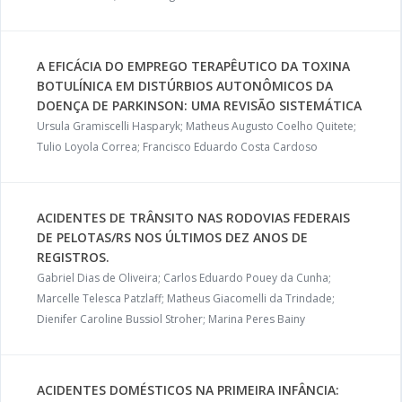
A EFICÁCIA DO EMPREGO TERAPÊUTICO DA TOXINA
BOTULÍNICA EM DISTÚRBIOS AUTONÔMICOS DA
DOENÇA DE PARKINSON: UMA REVISÃO SISTEMÁTICA
Ursula Gramiscelli Hasparyk; Matheus Augusto Coelho Quitete;
Tulio Loyola Correa; Francisco Eduardo Costa Cardoso
ACIDENTES DE TRÂNSITO NAS RODOVIAS FEDERAIS
DE PELOTAS/RS NOS ÚLTIMOS DEZ ANOS DE
REGISTROS.
Gabriel Dias de Oliveira; Carlos Eduardo Pouey da Cunha;
Marcelle Telesca Patzlaff; Matheus Giacomelli da Trindade;
Dienifer Caroline Bussiol Stroher; Marina Peres Bainy
ACIDENTES DOMÉSTICOS NA PRIMEIRA INFÂNCIA: