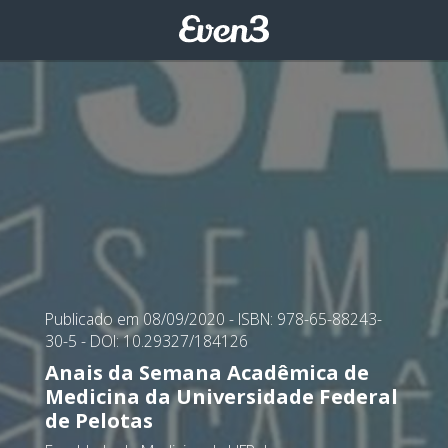
Publicado em 08/09/2020
- ISBN: 978-65-88243-
30-5
- DOI: 10.29327/184126
Anais da Semana Acadêmica de
Medicina da Universidade Federal
de Pelotas