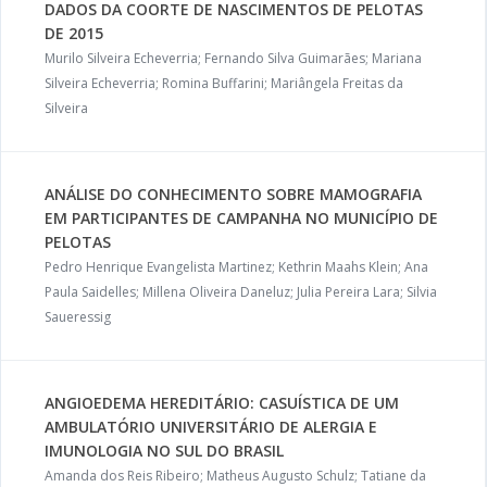
DADOS DA COORTE DE NASCIMENTOS DE PELOTAS
DE 2015
Murilo Silveira Echeverria; Fernando Silva Guimarães; Mariana
Silveira Echeverria; Romina Buffarini; Mariângela Freitas da
Silveira
ANÁLISE DO CONHECIMENTO SOBRE MAMOGRAFIA
EM PARTICIPANTES DE CAMPANHA NO MUNICÍPIO DE
PELOTAS
Pedro Henrique Evangelista Martinez; Kethrin Maahs Klein; Ana
Paula Saidelles; Millena Oliveira Daneluz; Julia Pereira Lara; Silvia
Saueressig
ANGIOEDEMA HEREDITÁRIO: CASUÍSTICA DE UM
AMBULATÓRIO UNIVERSITÁRIO DE ALERGIA E
IMUNOLOGIA NO SUL DO BRASIL
Amanda dos Reis Ribeiro; Matheus Augusto Schulz; Tatiane da