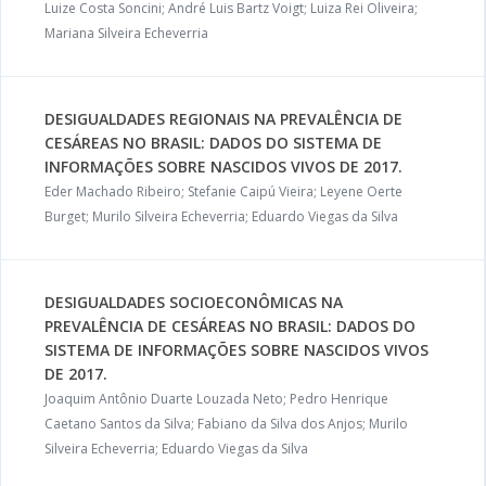
Luize Costa Soncini; André Luis Bartz Voigt; Luiza Rei Oliveira;
Mariana Silveira Echeverria
DESIGUALDADES REGIONAIS NA PREVALÊNCIA DE
CESÁREAS NO BRASIL: DADOS DO SISTEMA DE
INFORMAÇÕES SOBRE NASCIDOS VIVOS DE 2017.
Eder Machado Ribeiro; Stefanie Caipú Vieira; Leyene Oerte
Burget; Murilo Silveira Echeverria; Eduardo Viegas da Silva
DESIGUALDADES SOCIOECONÔMICAS NA
PREVALÊNCIA DE CESÁREAS NO BRASIL: DADOS DO
SISTEMA DE INFORMAÇÕES SOBRE NASCIDOS VIVOS
DE 2017.
Joaquim Antônio Duarte Louzada Neto; Pedro Henrique
Caetano Santos da Silva; Fabiano da Silva dos Anjos; Murilo
Silveira Echeverria; Eduardo Viegas da Silva