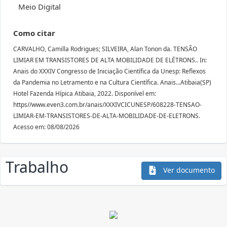
Meio Digital
Como citar
CARVALHO, Camilla Rodrigues; SILVEIRA, Alan Tonon da. TENSÃO
LIMIAR EM TRANSISTORES DE ALTA MOBILIDADE DE ELÉTRONS.. In:
Anais do XXXIV Congresso de Iniciação Científica da Unesp: Reflexos
da Pandemia no Letramento e na Cultura Científica. Anais...Atibaia(SP)
Hotel Fazenda Hípica Atibaia, 2022. Disponível em:
https//www.even3.com.br/anais/XXXIVCICUNESP/608228-TENSAO-
LIMIAR-EM-TRANSISTORES-DE-ALTA-MOBILIDADE-DE-ELETRONS.
Acesso em: 08/08/2026
Trabalho
Ver documento