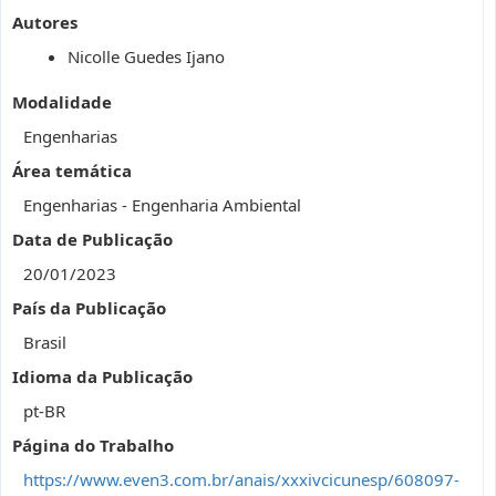
Autores
Nicolle Guedes Ijano
Modalidade
Engenharias
Área temática
Engenharias - Engenharia Ambiental
Data de Publicação
20/01/2023
País da Publicação
Brasil
Idioma da Publicação
pt-BR
Página do Trabalho
https://www.even3.com.br/anais/xxxivcicunesp/608097-