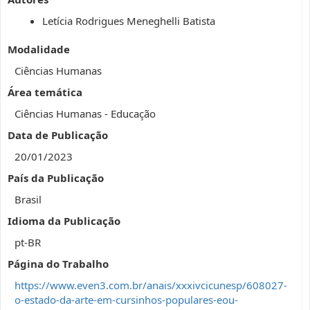
Letícia Rodrigues Meneghelli Batista
Modalidade
Ciências Humanas
Área temática
Ciências Humanas - Educação
Data de Publicação
20/01/2023
País da Publicação
Brasil
Idioma da Publicação
pt-BR
Página do Trabalho
https://www.even3.com.br/anais/xxxivcicunesp/608027-
o-estado-da-arte-em-cursinhos-populares-eou-