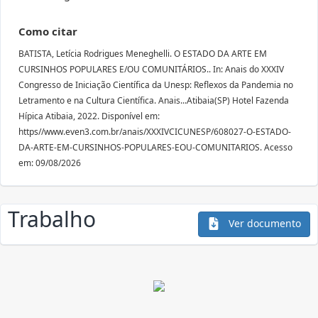
Como citar
BATISTA, Letícia Rodrigues Meneghelli. O ESTADO DA ARTE EM
CURSINHOS POPULARES E/OU COMUNITÁRIOS.. In: Anais do XXXIV
Congresso de Iniciação Científica da Unesp: Reflexos da Pandemia no
Letramento e na Cultura Científica. Anais...Atibaia(SP) Hotel Fazenda
Hípica Atibaia, 2022. Disponível em:
https//www.even3.com.br/anais/XXXIVCICUNESP/608027-O-ESTADO-
DA-ARTE-EM-CURSINHOS-POPULARES-EOU-COMUNITARIOS. Acesso
em: 09/08/2026
Trabalho
Ver documento