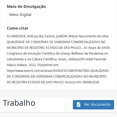
Meio de Divulgação
Meio Digital
Como citar
SCHINEIDER, Vinícius dos Santos; JUNIOR, Wilson Nascimento da Silva.
QUALIDADE DE CONSERVAS DE SARDINHA COMERCIALIZADAS NO
MUNICÍPIO DE REGISTRO, ESTADO DE SÃO PAULO... In: Anais do XXXIV
Congresso de Iniciação Científica da Unesp: Reflexos da Pandemia no
Letramento e na Cultura Científica. Anais...Atibaia(SP) Hotel Fazenda
Hípica Atibaia, 2022. Disponível em:
https//www.even3.com.br/anais/XXXIVCICUNESP/607692-QUALIDADE-
DE-CONSERVAS-DE-SARDINHA-COMERCIALIZADAS-NO-MUNICIPIO-
DE-REGISTRO-ESTADO-DE-SAO-PAULO. Acesso em: 09/08/2026
Trabalho
Ver documento