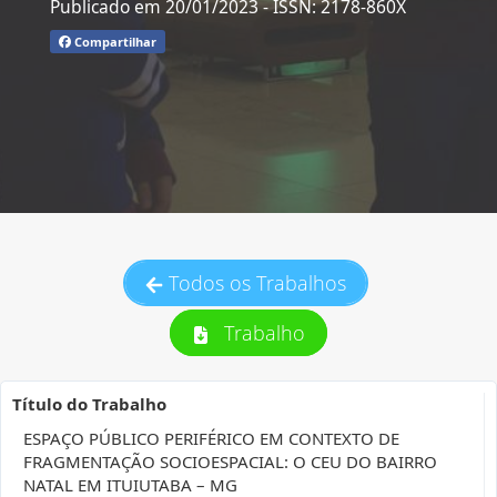
Publicado em 20/01/2023
- ISSN: 2178-860X
Compartilhar
Todos os Trabalhos
Trabalho
Título do Trabalho
ESPAÇO PÚBLICO PERIFÉRICO EM CONTEXTO DE
FRAGMENTAÇÃO SOCIOESPACIAL: O CEU DO BAIRRO
NATAL EM ITUIUTABA – MG