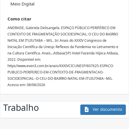
Meio Digital
Como citar
ANDRADE, Gabriela Delisangela. ESPAÇO PÚBLICO PERIFÉRICO EM
CONTEXTO DE FRAGMENTAÇÃO SOCIOESPACIAL: O CEU DO BAIRRO
NATAL EM ITUIUTABA – MG.. In: Anais do XXXIV Congresso de
Iniciação Científica da Unesp: Reflexos da Pandemia no Letramento e
na Cultura Científica. Anais...Atibaia(SP) Hotel Fazenda Hípica Atibaia,
2022. Disponível em:
https//www.even3.com.br/anais/XXXIVCICUNESP/607625-ESPACO-
PUBLICO-PERIFERICO-EM-CONTEXTO-DE-FRAGMENTACAO-
SOCIOESPACIAL--O-CEU-DO-BAIRRO-NATAL-EM-ITUIUTABA--MG.
Acesso em: 08/08/2026
Trabalho
Ver documento