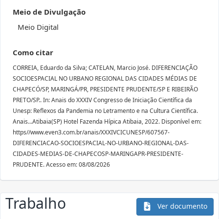
Meio de Divulgação
Meio Digital
Como citar
CORREIA, Eduardo da Silva; CATELAN, Marcio José. DIFERENCIAÇÃO
SOCIOESPACIAL NO URBANO REGIONAL DAS CIDADES MÉDIAS DE
CHAPECÓ/SP, MARINGÁ/PR, PRESIDENTE PRUDENTE/SP E RIBEIRÃO
PRETO/SP.. In: Anais do XXXIV Congresso de Iniciação Científica da
Unesp: Reflexos da Pandemia no Letramento e na Cultura Científica.
Anais...Atibaia(SP) Hotel Fazenda Hípica Atibaia, 2022. Disponível em:
https//www.even3.com.br/anais/XXXIVCICUNESP/607567-
DIFERENCIACAO-SOCIOESPACIAL-NO-URBANO-REGIONAL-DAS-
CIDADES-MEDIAS-DE-CHAPECOSP-MARINGAPR-PRESIDENTE-
PRUDENTE. Acesso em: 08/08/2026
Trabalho
Ver documento