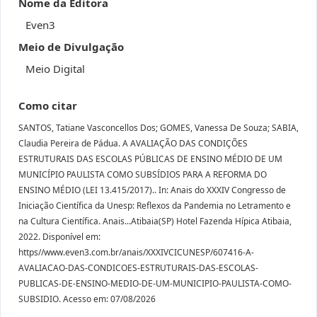
Nome da Editora
Even3
Meio de Divulgação
Meio Digital
Como citar
SANTOS, Tatiane Vasconcellos Dos; GOMES, Vanessa De Souza; SABIA,
Claudia Pereira de Pádua. A AVALIAÇÃO DAS CONDIÇÕES
ESTRUTURAIS DAS ESCOLAS PÚBLICAS DE ENSINO MÉDIO DE UM
MUNICÍPIO PAULISTA COMO SUBSÍDIOS PARA A REFORMA DO
ENSINO MÉDIO (LEI 13.415/2017).. In: Anais do XXXIV Congresso de
Iniciação Científica da Unesp: Reflexos da Pandemia no Letramento e
na Cultura Científica. Anais...Atibaia(SP) Hotel Fazenda Hípica Atibaia,
2022. Disponível em:
https//www.even3.com.br/anais/XXXIVCICUNESP/607416-A-
AVALIACAO-DAS-CONDICOES-ESTRUTURAIS-DAS-ESCOLAS-
PUBLICAS-DE-ENSINO-MEDIO-DE-UM-MUNICIPIO-PAULISTA-COMO-
SUBSIDIO. Acesso em: 07/08/2026