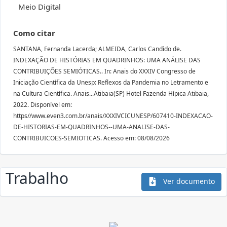
Meio Digital
Como citar
SANTANA, Fernanda Lacerda; ALMEIDA, Carlos Candido de.
INDEXAÇÃO DE HISTÓRIAS EM QUADRINHOS: UMA ANÁLISE DAS
CONTRIBUIÇÕES SEMIÓTICAS.. In: Anais do XXXIV Congresso de
Iniciação Científica da Unesp: Reflexos da Pandemia no Letramento e
na Cultura Científica. Anais...Atibaia(SP) Hotel Fazenda Hípica Atibaia,
2022. Disponível em:
https//www.even3.com.br/anais/XXXIVCICUNESP/607410-INDEXACAO-
DE-HISTORIAS-EM-QUADRINHOS--UMA-ANALISE-DAS-
CONTRIBUICOES-SEMIOTICAS. Acesso em: 08/08/2026
Trabalho
Ver documento