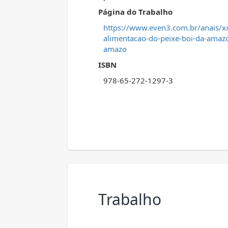
Página do Trabalho
https://www.even3.com.br/anais/xxx
alimentacao-do-peixe-boi-da-amazo
amazo
ISBN
978-65-272-1297-3
Trabalho