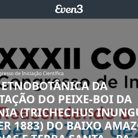
resso de Iniciação Científica
: ETNOBOTÂNICA DA
TAÇÃO DO PEIXE-BOI DA
IA (TRICHECHUS INUNGU
ER 1883) DO BAIXO AMA