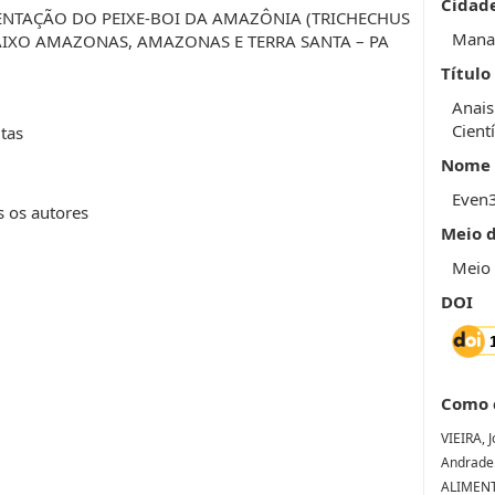
Cidad
ENTAÇÃO DO PEIXE-BOI DA AMAZÔNIA (TRICHECHUS
Mana
AIXO AMAZONAS, AMAZONAS E TERRA SANTA – PA
Título
Anais
Cientí
tas
Nome 
Even
s os autores
Meio 
Meio 
DOI
Como 
VIEIRA, 
Andrade
ALIMENT