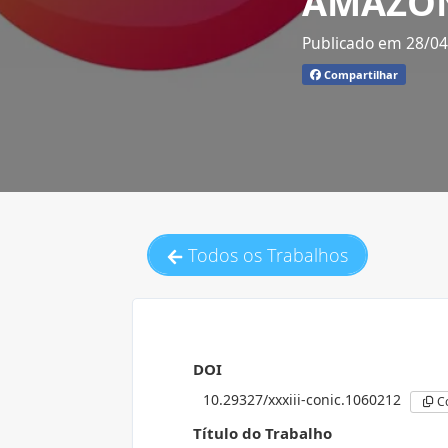
AMAZON
Publicado em 28/0
Compartilhar
Todos os Trabalhos
DOI
10.29327/xxxiii-conic.1060212
C
Título do Trabalho