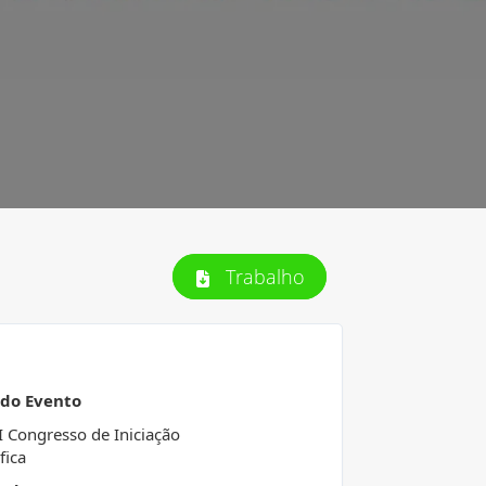
Trabalho
 do Evento
I Congresso de Iniciação
fica