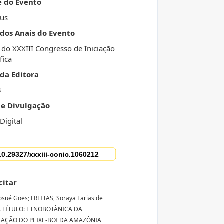
e do Evento
us
 dos Anais do Evento
 do XXXIII Congresso de Iniciação
fica
da Editora
3
de Divulgação
Digital
citar
Josué Goes; FREITAS, Soraya Farias de
. TÍTULO: ETNOBOTÂNICA DA
AÇÃO DO PEIXE-BOI DA AMAZÔNIA