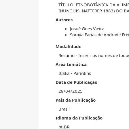
TÍTULO: ETNOBOTÂNICA DA ALIM
INUNGUIS, NATTERER 1883) DO B
Autores
Josué Goes Vieira
Soraya Farias de Andrade Frei
Modalidade
Resumo - Inserir os nomes de todo
Área temática
ICSEZ - Parintins
Data de Publicação
28/04/2025
País da Publicação
Brasil
Idioma da Publicação
pt-BR