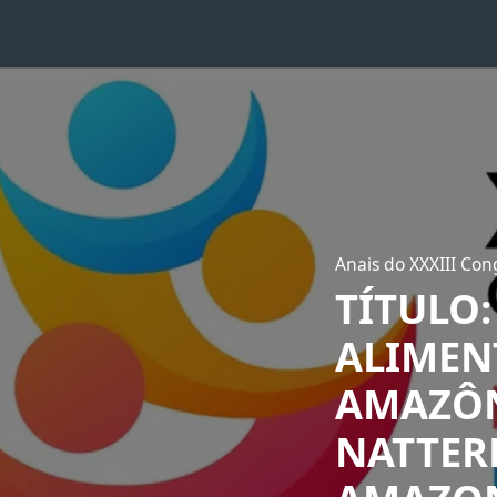
Anais do XXXIII Cong
TÍTULO
ALIMEN
AMAZÔN
NATTER