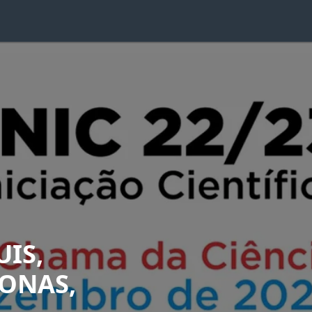
IS,
ZONAS,