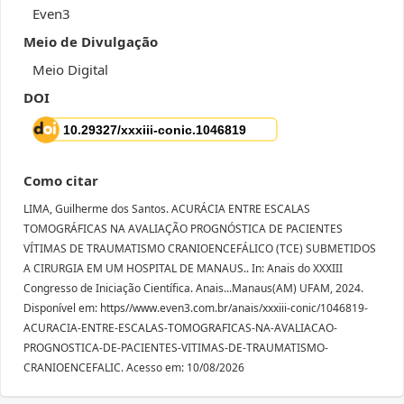
Even3
Meio de Divulgação
Meio Digital
DOI
Como citar
LIMA, Guilherme dos Santos. ACURÁCIA ENTRE ESCALAS
TOMOGRÁFICAS NA AVALIAÇÃO PROGNÓSTICA DE PACIENTES
VÍTIMAS DE TRAUMATISMO CRANIOENCEFÁLICO (TCE) SUBMETIDOS
A CIRURGIA EM UM HOSPITAL DE MANAUS.. In: Anais do XXXIII
Congresso de Iniciação Científica. Anais...Manaus(AM) UFAM, 2024.
Disponível em: https//www.even3.com.br/anais/xxxiii-conic/1046819-
ACURACIA-ENTRE-ESCALAS-TOMOGRAFICAS-NA-AVALIACAO-
PROGNOSTICA-DE-PACIENTES-VITIMAS-DE-TRAUMATISMO-
CRANIOENCEFALIC. Acesso em: 10/08/2026