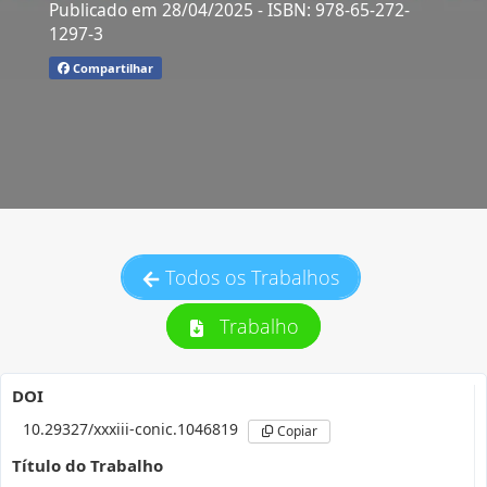
Publicado em 28/04/2025
- ISBN: 978-65-272-
1297-3
Compartilhar
Todos os Trabalhos
Trabalho
DOI
10.29327/xxxiii-conic.1046819
Copiar
Título do Trabalho