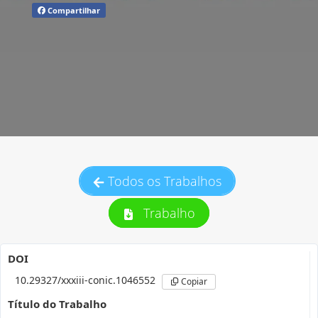
Compartilhar
Todos os Trabalhos
Trabalho
DOI
10.29327/xxxiii-conic.1046552
Copiar
Título do Trabalho