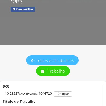
1297-3
Compartilhar
Todos os Trabalhos
Trabalho
DOI
10.29327/xxxiii-conic.1044720
Copiar
Título do Trabalho