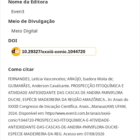
Nome da Editora
Even3
Meio de Divulgação
Meio Digital
DOI
Como citar
FERNANDES, Letícia Vasconcelos; ARAÚJO, Isadora Moita de;
GUIMARÃES, Anderson Cavalcante. PROSPECÇÃO FITOQUÍMICA E
ATIVIDADE ANTIOXIDANTE DAS CASCAS DE ANDIRA PARVIFLORA
DUCKE, ESPÉCIE MADEIREIRA DA REGIÃO AMAZÔNICA.. In: Anais do
XXXIII Congresso de Iniciação Científica. Anais...Manaus(AM) UFAM,
2024. Disponível em: https//www.even3.com.br/anais/xxxiii-
conic/1044720-PROSPECCAO-FITOQUIMICA-E-ATIVIDADE-
ANTIOXIDANTE-DAS-CASCAS-DE-ANDIRA-PARVIFLORA-DUCKE-
ESPECIE-MADEIREIRA-DA-REG. Acesso em: 07/08/2026