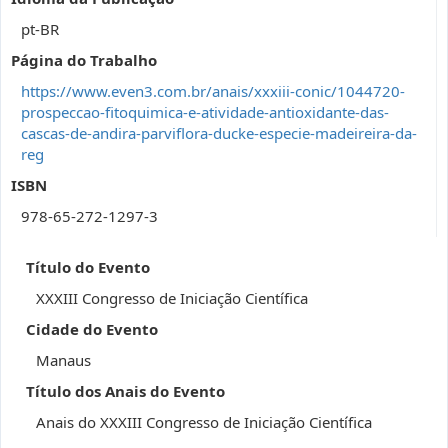
pt-BR
Página do Trabalho
https://www.even3.com.br/anais/xxxiii-conic/1044720-
prospeccao-fitoquimica-e-atividade-antioxidante-das-
cascas-de-andira-parviflora-ducke-especie-madeireira-da-
reg
ISBN
978-65-272-1297-3
Título do Evento
XXXIII Congresso de Iniciação Científica
Cidade do Evento
Manaus
Título dos Anais do Evento
Anais do XXXIII Congresso de Iniciação Científica