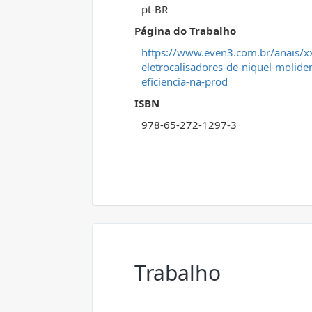
pt-BR
Página do Trabalho
https://www.even3.com.br/anais/x
eletrocalisadores-de-niquel-molid
eficiencia-na-prod
ISBN
978-65-272-1297-3
Trabalho