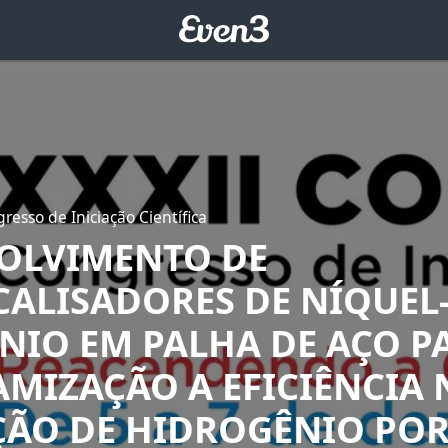
resso de Iniciação Científica
OLVIMENTO DE
CALISADORES DE NÍQUEL
NIO EM PALHA DE AÇO P
MIZAÇÃO A EFICIÊNCIA 
ÃO DE HIDROGÊNIO PO