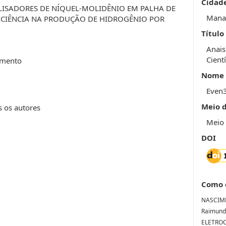
Cidad
ISADORES DE NÍQUEL-MOLIDÊNIO EM PALHA DE
Mana
ICIÊNCIA NA PRODUÇÃO DE HIDROGÊNIO POR
Título
Anais
Cientí
imento
Nome 
Even
Meio 
s os autores
Meio 
DOI
Como 
NASCIME
Raimund
ELETRO