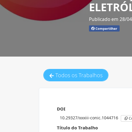
ELETRÓ
Publicado em 28/0
Compartilhar
Todos os Trabalhos
DOI
10.29327/xxxiii-conic.1044716
C
Título do Trabalho