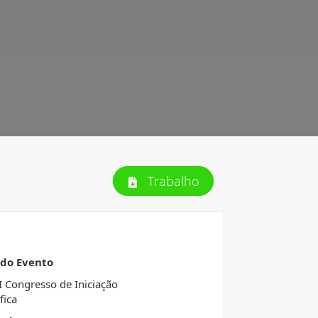
Trabalho
 do Evento
I Congresso de Iniciação
fica