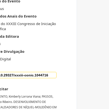
e do Evento
us
 dos Anais do Evento
 do XXXIII Congresso de Iniciação
fica
da Editora
3
de Divulgação
Digital
citar
NTO, Kimberly Lorrana Viana; PASSOS,
o Ribeiro. DESENVOLVIMENTO DE
CALISADORES DE NÍQUEL-MOLIDÊNIO EM