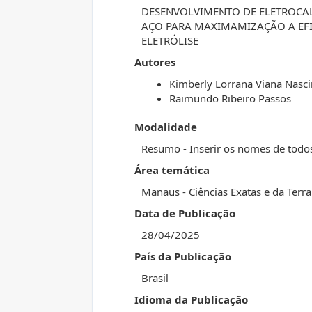
DESENVOLVIMENTO DE ELETROCAL
AÇO PARA MAXIMAMIZAÇÃO A EF
ELETRÓLISE
Autores
Kimberly Lorrana Viana Nasc
Raimundo Ribeiro Passos
Modalidade
Resumo - Inserir os nomes de todo
Área temática
Manaus - Ciências Exatas e da Terra
Data de Publicação
28/04/2025
País da Publicação
Brasil
Idioma da Publicação