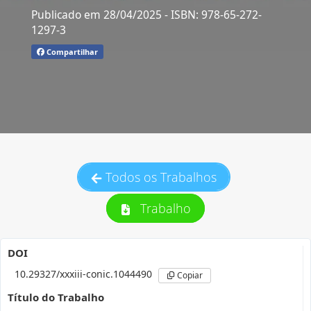
Publicado em 28/04/2025
- ISBN: 978-65-272-
1297-3
Compartilhar
Todos os Trabalhos
Trabalho
DOI
10.29327/xxxiii-conic.1044490
Copiar
Título do Trabalho