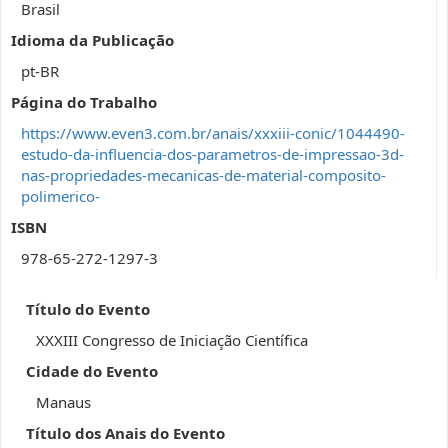
Brasil
Idioma da Publicação
pt-BR
Página do Trabalho
https://www.even3.com.br/anais/xxxiii-conic/1044490-
estudo-da-influencia-dos-parametros-de-impressao-3d-
nas-propriedades-mecanicas-de-material-composito-
polimerico-
ISBN
978-65-272-1297-3
Título do Evento
XXXIII Congresso de Iniciação Científica
Cidade do Evento
Manaus
Título dos Anais do Evento