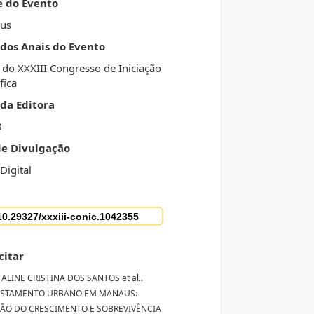
e do Evento
us
 dos Anais do Evento
 do XXXIII Congresso de Iniciação
fica
da Editora
3
de Divulgação
Digital
citar
 ALINE CRISTINA DOS SANTOS et al..
ESTAMENTO URBANO EM MANAUS:
ÃO DO CRESCIMENTO E SOBREVIVÊNCIA