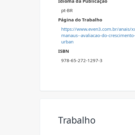
Idioma da Publicação
pt-BR
Página do Trabalho
https://www.even3.com.br/anais/x
manaus--avaliacao-do-crescimento-
urban
ISBN
978-65-272-1297-3
Trabalho