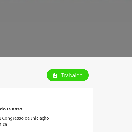
Trabalho
 do Evento
I Congresso de Iniciação
fica