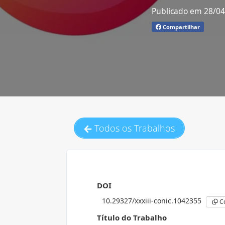
Publicado em 28/0
Compartilhar
Todos os Trabalhos
DOI
10.29327/xxxiii-conic.1042355
C
Título do Trabalho