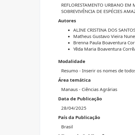
REFLORESTAMENTO URBANO EM M
SOBREVIVÊNCIA DE ESPÉCIES AM
Autores
ALINE CRISTINA DOS SANTO
Matheus Gustavo Vieira Nune
Brenna Paula Boaventura Corr
Yêda Maria Boaventura Corrê
Modalidade
Resumo - Inserir os nomes de todo
Área temática
Manaus - Ciências Agrárias
Data de Publicação
28/04/2025
País da Publicação
Brasil