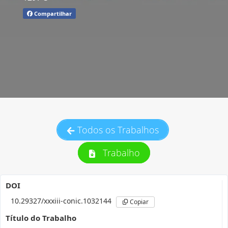
Compartilhar
Todos os Trabalhos
Trabalho
DOI
10.29327/xxxiii-conic.1032144
Copiar
Título do Trabalho