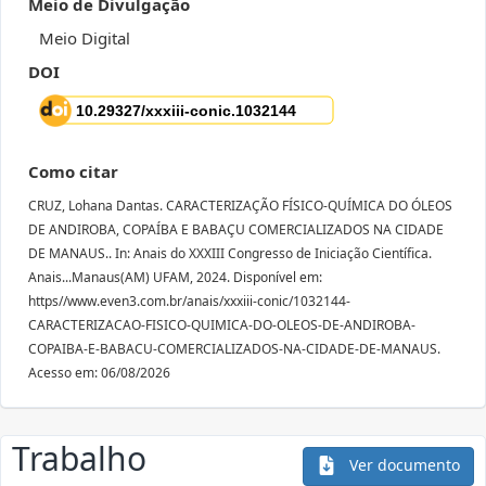
Meio de Divulgação
Meio Digital
DOI
Como citar
CRUZ, Lohana Dantas. CARACTERIZAÇÃO FÍSICO-QUÍMICA DO ÓLEOS
DE ANDIROBA, COPAÍBA E BABAÇU COMERCIALIZADOS NA CIDADE
DE MANAUS.. In: Anais do XXXIII Congresso de Iniciação Científica.
Anais...Manaus(AM) UFAM, 2024. Disponível em:
https//www.even3.com.br/anais/xxxiii-conic/1032144-
CARACTERIZACAO-FISICO-QUIMICA-DO-OLEOS-DE-ANDIROBA-
COPAIBA-E-BABACU-COMERCIALIZADOS-NA-CIDADE-DE-MANAUS.
Acesso em: 06/08/2026
Trabalho
Ver documento