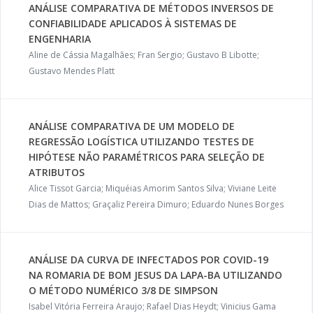
ANÁLISE COMPARATIVA DE MÉTODOS INVERSOS DE
CONFIABILIDADE APLICADOS À SISTEMAS DE
ENGENHARIA
Aline de Cássia Magalhães; Fran Sergio; Gustavo B Libotte;
Gustavo Mendes Platt
ANÁLISE COMPARATIVA DE UM MODELO DE
REGRESSÃO LOGÍSTICA UTILIZANDO TESTES DE
HIPÓTESE NÃO PARAMÉTRICOS PARA SELEÇÃO DE
ATRIBUTOS
Alice Tissot Garcia; Miquéias Amorim Santos Silva; Viviane Leite
Dias de Mattos; Graçaliz Pereira Dimuro; Eduardo Nunes Borges
ANÁLISE DA CURVA DE INFECTADOS POR COVID-19
NA ROMARIA DE BOM JESUS DA LAPA-BA UTILIZANDO
O MÉTODO NUMÉRICO 3/8 DE SIMPSON
Isabel Vitória Ferreira Araujo; Rafael Dias Heydt; Vinicius Gama