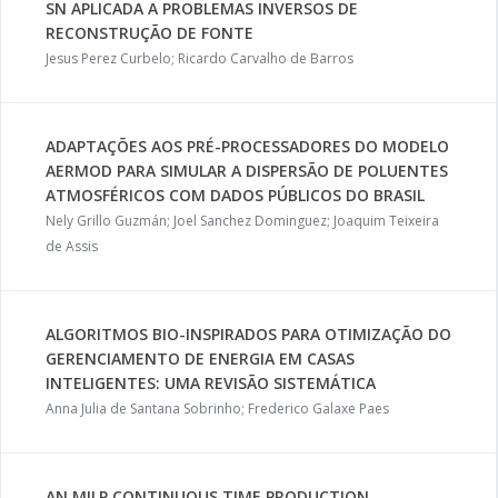
SN APLICADA A PROBLEMAS INVERSOS DE
RECONSTRUÇÃO DE FONTE
Jesus Perez Curbelo; Ricardo Carvalho de Barros
ADAPTAÇÕES AOS PRÉ-PROCESSADORES DO MODELO
AERMOD PARA SIMULAR A DISPERSÃO DE POLUENTES
ATMOSFÉRICOS COM DADOS PÚBLICOS DO BRASIL
Nely Grillo Guzmán; Joel Sanchez Dominguez; Joaquim Teixeira
de Assis
ALGORITMOS BIO-INSPIRADOS PARA OTIMIZAÇÃO DO
GERENCIAMENTO DE ENERGIA EM CASAS
INTELIGENTES: UMA REVISÃO SISTEMÁTICA
Anna Julia de Santana Sobrinho; Frederico Galaxe Paes
AN MILP CONTINUOUS TIME PRODUCTION