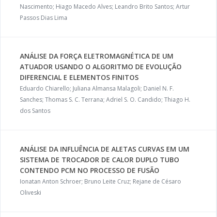
Nascimento; Hiago Macedo Alves; Leandro Brito Santos; Artur
Passos Dias Lima
ANÁLISE DA FORÇA ELETROMAGNÉTICA DE UM
ATUADOR USANDO O ALGORITMO DE EVOLUÇÃO
DIFERENCIAL E ELEMENTOS FINITOS
Eduardo Chiarello; Juliana Almansa Malagoli; Daniel N. F.
Sanches; Thomas S. C. Terrana; Adriel S. O. Candido; Thiago H.
dos Santos
ANÁLISE DA INFLUÊNCIA DE ALETAS CURVAS EM UM
SISTEMA DE TROCADOR DE CALOR DUPLO TUBO
CONTENDO PCM NO PROCESSO DE FUSÃO
Ionatan Anton Schroer; Bruno Leite Cruz; Rejane de Césaro
Oliveski