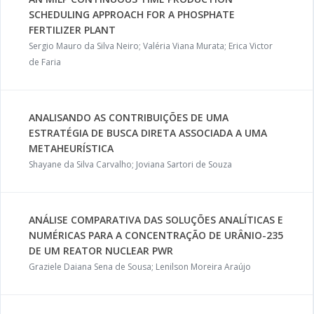
SCHEDULING APPROACH FOR A PHOSPHATE
FERTILIZER PLANT
Sergio Mauro da Silva Neiro; Valéria Viana Murata; Erica Victor
de Faria
ANALISANDO AS CONTRIBUIÇÕES DE UMA
ESTRATÉGIA DE BUSCA DIRETA ASSOCIADA A UMA
METAHEURÍSTICA
Shayane da Silva Carvalho; Joviana Sartori de Souza
ANÁLISE COMPARATIVA DAS SOLUÇÕES ANALÍTICAS E
NUMÉRICAS PARA A CONCENTRAÇÃO DE URÂNIO-235
DE UM REATOR NUCLEAR PWR
Graziele Daiana Sena de Sousa; Lenilson Moreira Araújo