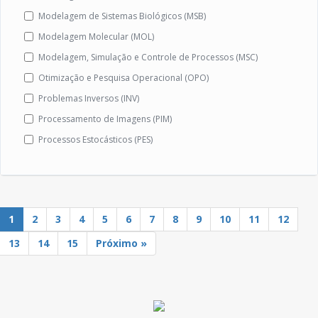
Modelagem de Sistemas Biológicos (MSB)
Modelagem Molecular (MOL)
Modelagem, Simulação e Controle de Processos (MSC)
Otimização e Pesquisa Operacional (OPO)
Problemas Inversos (INV)
Processamento de Imagens (PIM)
Processos Estocásticos (PES)
1
2
3
4
5
6
7
8
9
10
11
12
13
14
15
Próximo »