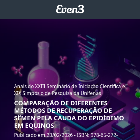
Anais do XXIII Seminário de Iniciação Científica e
XIX Simpósio de Pesquisa da Unifenas
COMPARAÇÃO DE DIFERENTES
MÉTODOS DE RECUPERAÇÃO DE
SÊMEN PELA CAUDA DO EPIDÍDIMO
EM EQUINOS
Publicado em 23/02/2026
- ISBN: 978-65-272-