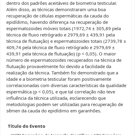
dentro dos padrões aceitáveis de biometria testicular.
Além disso, as técnicas demonstraram uma boa
recuperação de células espermáticas da cauda do
epidídimo, havendo diferença na recuperação de
espermatozoides móveis totais (1972,74 ± 305,89 pela
técnica de fluxo retrógrado e 2979,69 ± 439,91 pela
técnica de flutuação) e espermatozoides totais (2739,78 ±
409,74 pela técnica de fluxo retrógrado e 2979,69 ±
439,91 pela técnica de flutuação) (p < 0,05). O maior
número de espermatozoides recuperados na técnica de
flutuação provavelmente foi devido a facilidade da
realização da técnica. Também foi demonstrado que a
idade e a biometria testicular foram positivamente
correlacionadas com diversas características da qualidade
espermática (p < 0,05), e que tal correlação não teve
influência da técnica utilizada, esclarecendo que
metodologias podem ser utilizadas para recuperação de
sêmen da cauda do epidídimo em garanhões.
Título do Evento