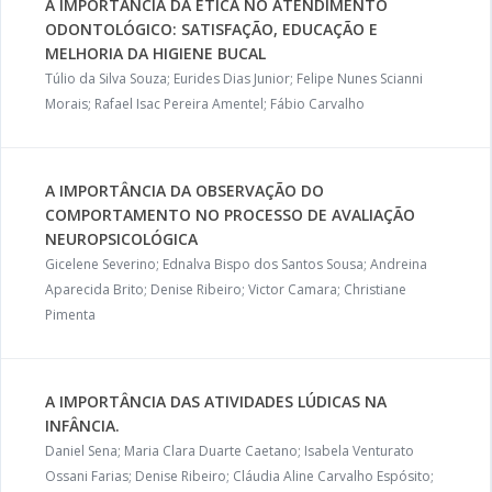
A IMPORTÂNCIA DA ÉTICA NO ATENDIMENTO
ODONTOLÓGICO: SATISFAÇÃO, EDUCAÇÃO E
MELHORIA DA HIGIENE BUCAL
Túlio da Silva Souza; Eurides Dias Junior; Felipe Nunes Scianni
Morais; Rafael Isac Pereira Amentel; Fábio Carvalho
A IMPORTÂNCIA DA OBSERVAÇÃO DO
COMPORTAMENTO NO PROCESSO DE AVALIAÇÃO
NEUROPSICOLÓGICA
Gicelene Severino; Ednalva Bispo dos Santos Sousa; Andreina
Aparecida Brito; Denise Ribeiro; Victor Camara; Christiane
Pimenta
A IMPORTÂNCIA DAS ATIVIDADES LÚDICAS NA
INFÂNCIA.
Daniel Sena; Maria Clara Duarte Caetano; Isabela Venturato
Ossani Farias; Denise Ribeiro; Cláudia Aline Carvalho Espósito;