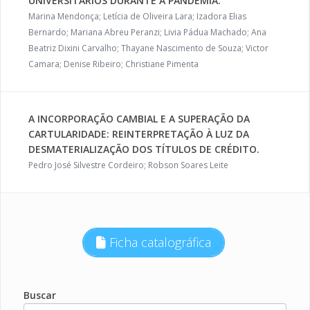
UNIVERSITÁRIOS DURANTE A PANDEMIA.
Marina Mendonça; Letícia de Oliveira Lara; Izadora Elias
Bernardo; Mariana Abreu Peranzi; Livia Pádua Machado; Ana
Beatriz Dixini Carvalho; Thayane Nascimento de Souza; Victor
Camara; Denise Ribeiro; Christiane Pimenta
A INCORPORAÇÃO CAMBIAL E A SUPERAÇÃO DA
CARTULARIDADE: REINTERPRETAÇÃO À LUZ DA
DESMATERIALIZAÇÃO DOS TÍTULOS DE CRÉDITO.
Pedro José Silvestre Cordeiro; Robson Soares Leite
Ficha catalográfica
Buscar