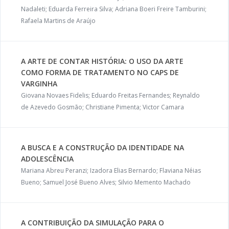
Nadaleti; Eduarda Ferreira Silva; Adriana Boeri Freire Tamburini;
Rafaela Martins de Araújo
A ARTE DE CONTAR HISTÓRIA: O USO DA ARTE
COMO FORMA DE TRATAMENTO NO CAPS DE
VARGINHA
Giovana Novaes Fidelis; Eduardo Freitas Fernandes; Reynaldo
de Azevedo Gosmão; Christiane Pimenta; Victor Camara
A BUSCA E A CONSTRUÇÃO DA IDENTIDADE NA
ADOLESCÊNCIA
Mariana Abreu Peranzi; Izadora Elias Bernardo; Flaviana Néias
Bueno; Samuel José Bueno Alves; Silvio Memento Machado
A CONTRIBUIÇÃO DA SIMULAÇÃO PARA O