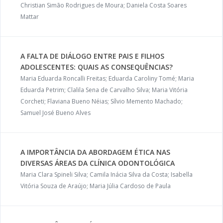
Christian Simão Rodrigues de Moura; Daniela Costa Soares
Mattar
A FALTA DE DIÁLOGO ENTRE PAIS E FILHOS
ADOLESCENTES: QUAIS AS CONSEQUÊNCIAS?
Maria Eduarda Roncalli Freitas; Eduarda Caroliny Tomé; Maria
Eduarda Petrim; Clalila Sena de Carvalho Silva; Maria Vitória
Corcheti; Flaviana Bueno Néias; Sílvio Memento Machado;
Samuel José Bueno Alves
A IMPORTÂNCIA DA ABORDAGEM ÉTICA NAS
DIVERSAS ÁREAS DA CLÍNICA ODONTOLÓGICA
Maria Clara Spineli Silva; Camila Inácia Silva da Costa; Isabella
Vitória Souza de Araújo; Maria Júlia Cardoso de Paula