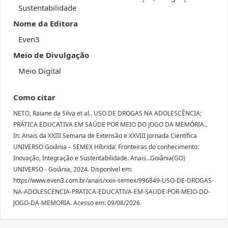
Sustentabilidade
Nome da Editora
Even3
Meio de Divulgação
Meio Digital
Como citar
NETO, Raiane da Silva et al.. USO DE DROGAS NA ADOLESCÊNCIA;
PRÁTICA EDUCATIVA EM SAÚDE POR MEIO DO JOGO DA MEMÓRIA..
In: Anais da XXIII Semana de Extensão e XXVIII Jornada Científica
UNIVERSO Goiânia – SEMEX Híbrida: Fronteiras do conhecimento:
Inovação, Integração e Sustentabilidade. Anais...Goiânia(GO)
UNIVERSO - Goiânia, 2024. Disponível em:
https//www.even3.com.br/anais/xxiii-semex/996849-USO-DE-DROGAS-
NA-ADOLESCENCIA-PRATICA-EDUCATIVA-EM-SAUDE-POR-MEIO-DO-
JOGO-DA-MEMORIA. Acesso em: 09/08/2026