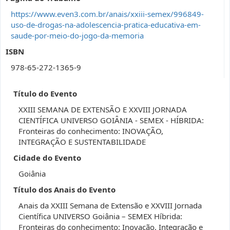
https://www.even3.com.br/anais/xxiii-semex/996849-
uso-de-drogas-na-adolescencia-pratica-educativa-em-
saude-por-meio-do-jogo-da-memoria
ISBN
978-65-272-1365-9
Título do Evento
XXIII SEMANA DE EXTENSÃO E XXVIII JORNADA
CIENTÍFICA UNIVERSO GOIÂNIA - SEMEX - HÍBRIDA:
Fronteiras do conhecimento: INOVAÇÃO,
INTEGRAÇÃO E SUSTENTABILIDADE
Cidade do Evento
Goiânia
Título dos Anais do Evento
Anais da XXIII Semana de Extensão e XXVIII Jornada
Científica UNIVERSO Goiânia – SEMEX Híbrida:
Fronteiras do conhecimento: Inovação, Integração e