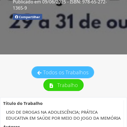
Publicado em 09/06/2025
- ISBN: 978-65-272-
1365-9
Compartilhar
Todos os Trabalhos
Trabalho
Título do Trabalho
USO DE DROGAS NA ADOLESCÊNCIA; PRÁTICA
EDUCATIVA EM SAÚDE POR MEIO DO JOGO DA MEMÓRIA
Autores