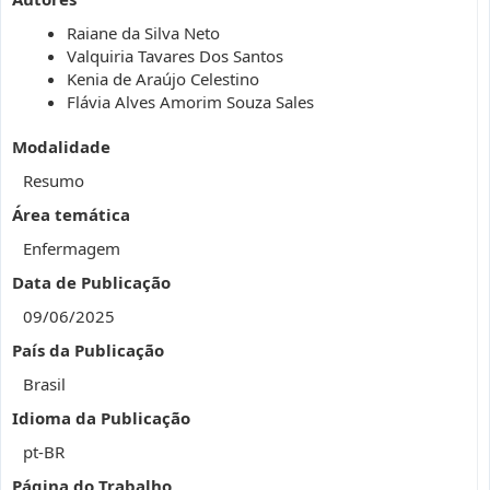
Raiane da Silva Neto
Valquiria Tavares Dos Santos
Kenia de Araújo Celestino
Flávia Alves Amorim Souza Sales
Modalidade
Resumo
Área temática
Enfermagem
Data de Publicação
09/06/2025
País da Publicação
Brasil
Idioma da Publicação
pt-BR
Página do Trabalho