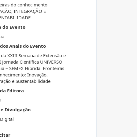
eiras do conhecimento:
AÇÃO, INTEGRAÇÃO E
ENTABILIDADE
e do Evento
ia
 dos Anais do Evento
 da XXIII Semana de Extensão e
I Jornada Científica UNIVERSO
ia – SEMEX Híbrida: Fronteiras
nhecimento: Inovação,
ração e Sustentabilidade
da Editora
3
de Divulgação
Digital
citar