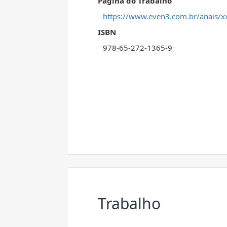
Página do Trabalho
https://www.even3.com.br/anais/xx
ISBN
978-65-272-1365-9
Trabalho