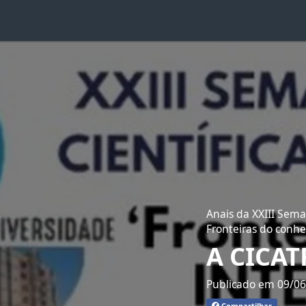
Anais da XXIII Sema
Fronteiras do conhe
A CICA
Publicado em 09/0
Compartilhar