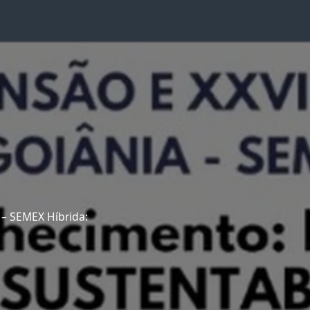
 – SEMEX Híbrida: