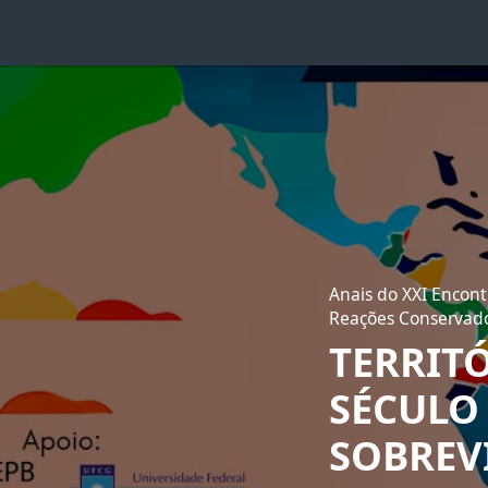
Anais do XXI Encont
Reações Conservad
TERRIT
SÉCULO 
SOBREV