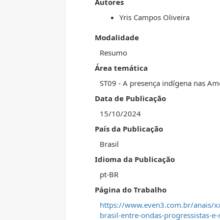
Autores
Yris Campos Oliveira
Modalidade
Resumo
Área temática
ST09 - A presença indígena nas Amé
Data de Publicação
15/10/2024
País da Publicação
Brasil
Idioma da Publicação
pt-BR
Página do Trabalho
https://www.even3.com.br/anais/xxi
brasil-entre-ondas-progressistas-e