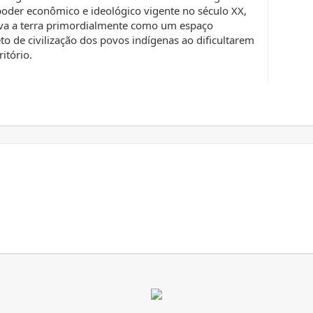
oder econômico e ideológico vigente no século XX,
a a terra primordialmente como um espaço
o de civilização dos povos indígenas ao dificultarem
itório.