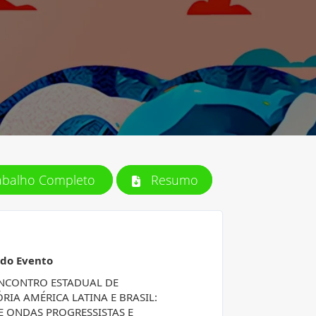
abalho Completo
Resumo
 do Evento
ENCONTRO ESTADUAL DE
ÓRIA AMÉRICA LATINA E BRASIL:
E ONDAS PROGRESSISTAS E