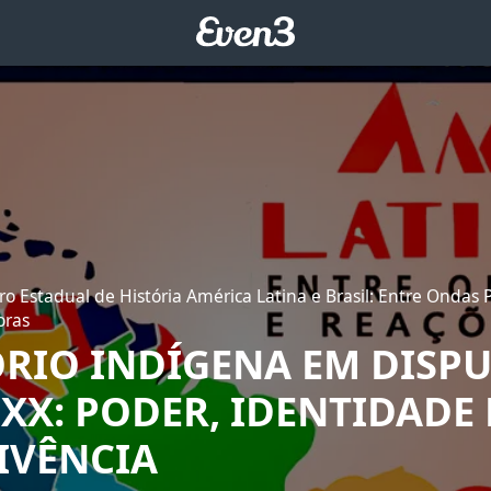
ro Estadual de História América Latina e Brasil: Entre Ondas P
oras
ÓRIO INDÍGENA EM DISP
XX: PODER, IDENTIDADE 
IVÊNCIA