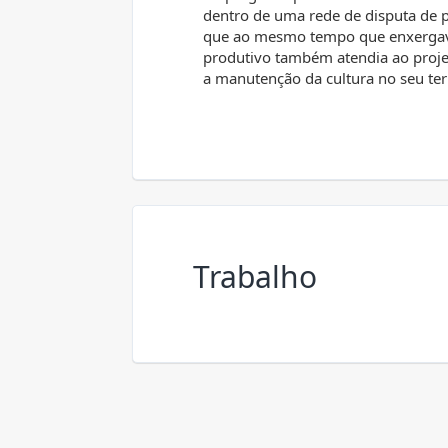
dentro de uma rede de disputa de p
que ao mesmo tempo que enxergav
produtivo também atendia ao projet
a manutenção da cultura no seu terr
Trabalho