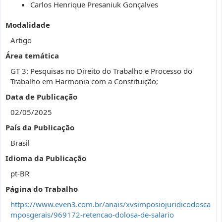
Carlos Henrique Presaniuk Gonçalves
Modalidade
Artigo
Área temática
GT 3: Pesquisas no Direito do Trabalho e Processo do
Trabalho em Harmonia com a Constituição;
Data de Publicação
02/05/2025
País da Publicação
Brasil
Idioma da Publicação
pt-BR
Página do Trabalho
https://www.even3.com.br/anais/xvsimposiojuridicodosca
mposgerais/969172-retencao-dolosa-de-salario