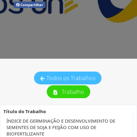
Compartilhar
Todos os Trabalhos
Trabalho
Título do Trabalho
ÍNDICE DE GERMINAÇÃO E DESENVOLVIMENTO DE
SEMENTES DE SOJA E FEIJÃO COM USO DE
BIOFERTILIZANTE