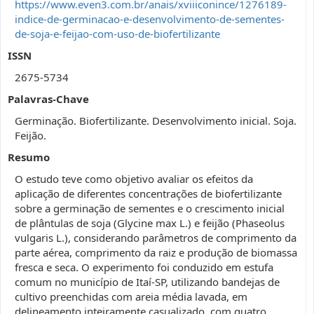
https://www.even3.com.br/anais/xviiiconince/1276189-
indice-de-germinacao-e-desenvolvimento-de-sementes-
de-soja-e-feijao-com-uso-de-biofertilizante
ISSN
2675-5734
Palavras-Chave
Germinação. Biofertilizante. Desenvolvimento inicial. Soja.
Feijão.
Resumo
O estudo teve como objetivo avaliar os efeitos da
aplicação de diferentes concentrações de biofertilizante
sobre a germinação de sementes e o crescimento inicial
de plântulas de soja (Glycine max L.) e feijão (Phaseolus
vulgaris L.), considerando parâmetros de comprimento da
parte aérea, comprimento da raiz e produção de biomassa
fresca e seca. O experimento foi conduzido em estufa
comum no município de Itaí-SP, utilizando bandejas de
cultivo preenchidas com areia média lavada, em
delineamento inteiramente casualizado, com quatro