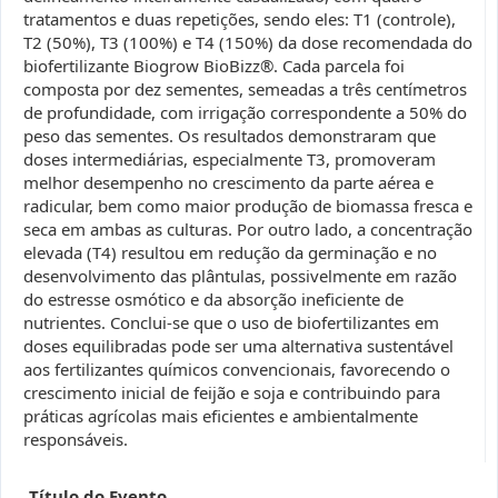
tratamentos e duas repetições, sendo eles: T1 (controle),
T2 (50%), T3 (100%) e T4 (150%) da dose recomendada do
biofertilizante Biogrow BioBizz®. Cada parcela foi
composta por dez sementes, semeadas a três centímetros
de profundidade, com irrigação correspondente a 50% do
peso das sementes. Os resultados demonstraram que
doses intermediárias, especialmente T3, promoveram
melhor desempenho no crescimento da parte aérea e
radicular, bem como maior produção de biomassa fresca e
seca em ambas as culturas. Por outro lado, a concentração
elevada (T4) resultou em redução da germinação e no
desenvolvimento das plântulas, possivelmente em razão
do estresse osmótico e da absorção ineficiente de
nutrientes. Conclui-se que o uso de biofertilizantes em
doses equilibradas pode ser uma alternativa sustentável
aos fertilizantes químicos convencionais, favorecendo o
crescimento inicial de feijão e soja e contribuindo para
práticas agrícolas mais eficientes e ambientalmente
responsáveis.
Título do Evento