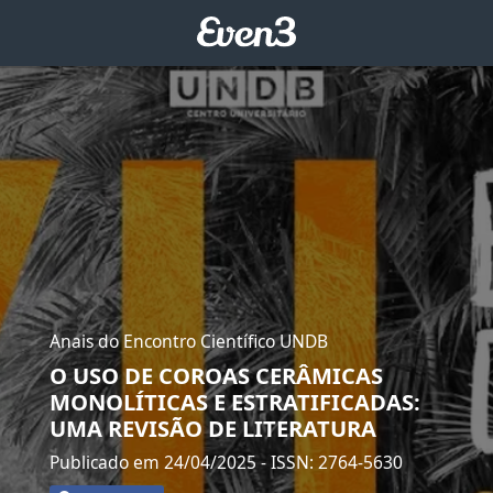
Anais do Encontro Científico UNDB
O USO DE COROAS CERÂMICAS
MONOLÍTICAS E ESTRATIFICADAS:
UMA REVISÃO DE LITERATURA
Publicado em 24/04/2025
- ISSN: 2764-5630