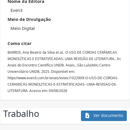
Nome da Editora
Even3
Meio de Divulgação
Meio Digital
Como citar
BARROS, Ana Beatriz da Silva et al.. O USO DE COROAS CERÂMICAS
MONOLÍTICAS E ESTRATIFICADAS: UMA REVISÃO DE LITERATURA.. In:
Anais do Encontro Científico UNDB. Anais...São Luís(MA) Centro
Universitário UNDB, 2025. Disponível em:
https//www.even3.com.br/anais/xviiec/1022909-O-USO-DE-COROAS-
CERAMICAS-MONOLITICAS-E-ESTRATIFICADAS--UMA-REVISAO-DE-
LITERATURA. Acesso em: 09/08/2026
Trabalho
Ver documento