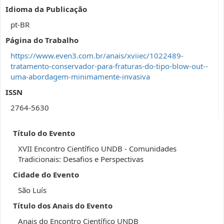
Idioma da Publicação
pt-BR
Página do Trabalho
https://www.even3.com.br/anais/xviiec/1022489-
tratamento-conservador-para-fraturas-do-tipo-blow-out--
uma-abordagem-minimamente-invasiva
ISSN
2764-5630
Título do Evento
XVII Encontro Científico UNDB - Comunidades
Tradicionais: Desafios e Perspectivas
Cidade do Evento
São Luís
Título dos Anais do Evento
Anais do Encontro Científico UNDB