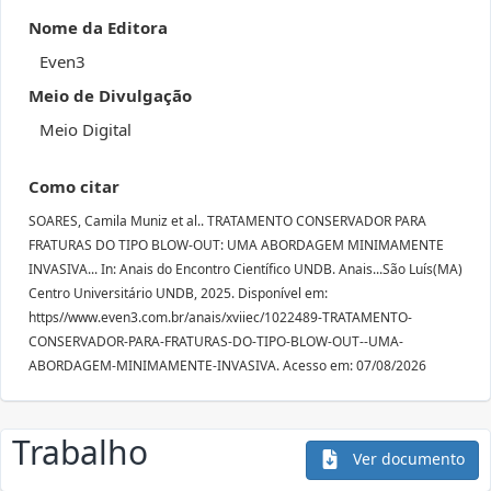
Nome da Editora
Even3
Meio de Divulgação
Meio Digital
Como citar
SOARES, Camila Muniz et al.. TRATAMENTO CONSERVADOR PARA
FRATURAS DO TIPO BLOW-OUT: UMA ABORDAGEM MINIMAMENTE
INVASIVA... In: Anais do Encontro Científico UNDB. Anais...São Luís(MA)
Centro Universitário UNDB, 2025. Disponível em:
https//www.even3.com.br/anais/xviiec/1022489-TRATAMENTO-
CONSERVADOR-PARA-FRATURAS-DO-TIPO-BLOW-OUT--UMA-
ABORDAGEM-MINIMAMENTE-INVASIVA. Acesso em: 07/08/2026
Trabalho
Ver documento