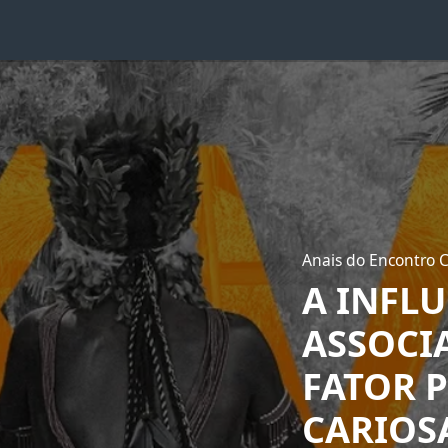
Anais do Encontro 
A INFL
ASSOCI
FATOR 
CARIOSA