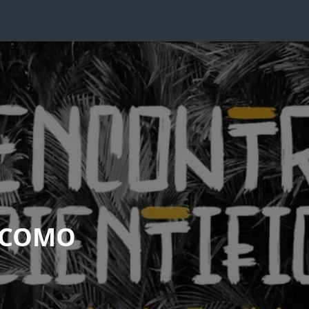
L COMO
S