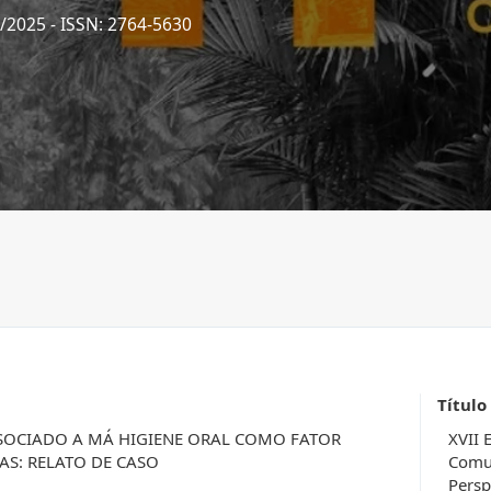
4/2025
- ISSN: 2764-5630
Título
SOCIADO A MÁ HIGIENE ORAL COMO FATOR
XVII 
AS: RELATO DE CASO
Comun
Persp