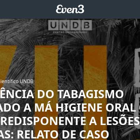
Científico UNDB
UÊNCIA DO TABAGISMO
ADO A MÁ HIGIENE ORA
PREDISPONENTE A LESÕE
S: RELATO DE CASO