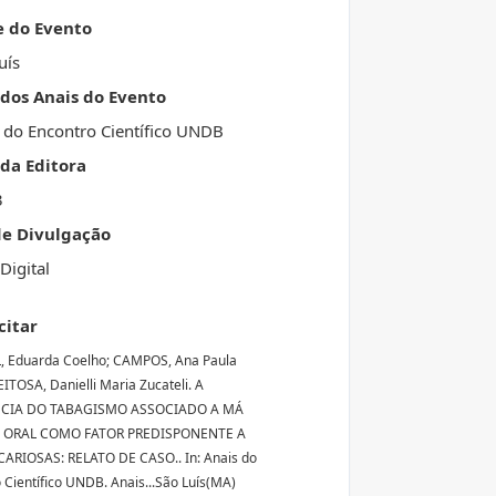
e do Evento
uís
 dos Anais do Evento
 do Encontro Científico UNDB
da Editora
3
de Divulgação
Digital
citar
, Eduarda Coelho; CAMPOS, Ana Paula
EITOSA, Danielli Maria Zucateli. A
NCIA DO TABAGISMO ASSOCIADO A MÁ
 ORAL COMO FATOR PREDISPONENTE A
ARIOSAS: RELATO DE CASO.. In: Anais do
 Científico UNDB. Anais...São Luís(MA)