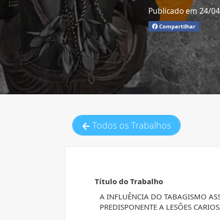
Publicado em 24/0
Compartilhar
Todos os Trabalhos
Título do Trabalho
A INFLUÊNCIA DO TABAGISMO AS
PREDISPONENTE A LESÕES CARIOS