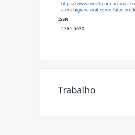
https://www.even3.com.br/anais/xv
a-ma-higiene-oral-como-fator-predi
ISSN
2764-5630
Trabalho