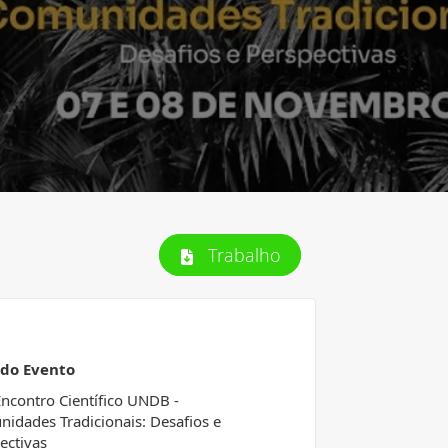
Trabalho
 do Evento
Encontro Científico UNDB -
idades Tradicionais: Desafios e
ectivas