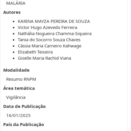
MALÁRIA
Autores
KARINA MAYZA PEREIRA DE SOUZA
Victor Hugo Azevedo Ferreira
Nathália Nogueira Chamma-Siqueira
Tania do Socorro Souza Chaves
Cássia Maria Carneiro Kahwage
Elizabeth Teixeira
Giselle Maria Rachid Viana
Modalidade
Resumo RNPM
Área temática
Vigilância
Data de Publicação
16/01/2025
País da Publicação