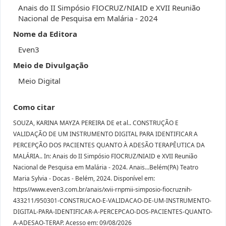
Anais do II Simpósio FIOCRUZ/NIAID e XVII Reunião
Nacional de Pesquisa em Malária - 2024
Nome da Editora
Even3
Meio de Divulgação
Meio Digital
Como citar
SOUZA, KARINA MAYZA PEREIRA DE et al.. CONSTRUÇÃO E
VALIDAÇÃO DE UM INSTRUMENTO DIGITAL PARA IDENTIFICAR A
PERCEPÇÃO DOS PACIENTES QUANTO À ADESÃO TERAPÊUTICA DA
MALÁRIA.. In: Anais do II Simpósio FIOCRUZ/NIAID e XVII Reunião
Nacional de Pesquisa em Malária - 2024. Anais...Belém(PA) Teatro
Maria Sylvia - Docas - Belém, 2024. Disponível em:
https//www.even3.com.br/anais/xvii-rnpmii-simposio-fiocruznih-
433211/950301-CONSTRUCAO-E-VALIDACAO-DE-UM-INSTRUMENTO-
DIGITAL-PARA-IDENTIFICAR-A-PERCEPCAO-DOS-PACIENTES-QUANTO-
A-ADESAO-TERAP. Acesso em: 09/08/2026