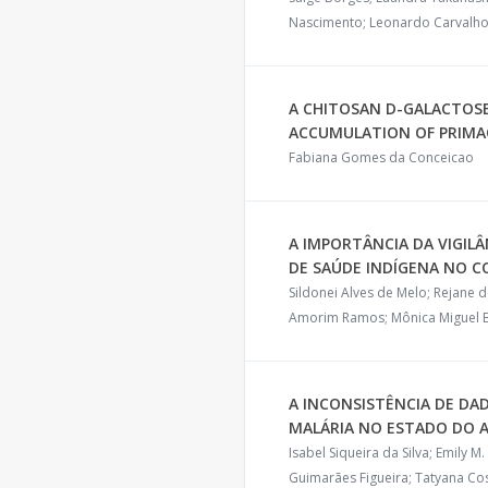
Nascimento; Leonardo Carvalh
A CHITOSAN D-GALACTOS
ACCUMULATION OF PRIMAQ
Fabiana Gomes da Conceicao
A IMPORTÂNCIA DA VIGIL
DE SAÚDE INDÍGENA NO C
Sildonei Alves de Melo; Rejane
Amorim Ramos; Mônica Miguel B
A INCONSISTÊNCIA DE DA
MALÁRIA NO ESTADO DO A
Isabel Siqueira da Silva; Emily M
Guimarães Figueira; Tatyana C