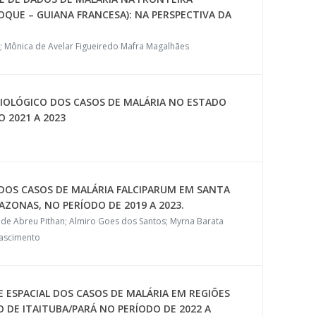
OQUE – GUIANA FRANCESA): NA PERSPECTIVA DA
; Mônica de Avelar Figueiredo Mafra Magalhães
EMIOLÓGICO DOS CASOS DE MALÁRIA NO ESTADO
 2021 A 2023
 DOS CASOS DE MALÁRIA FALCIPARUM EM SANTA
AZONAS, NO PERÍODO DE 2019 A 2023.
n de Abreu Pithan; Almiro Goes dos Santos; Myrna Barata
Nascimento
E ESPACIAL DOS CASOS DE MALÁRIA EM REGIÕES
 DE ITAITUBA/PARÁ NO PERÍODO DE 2022 A