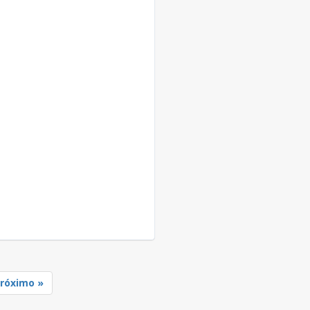
róximo »