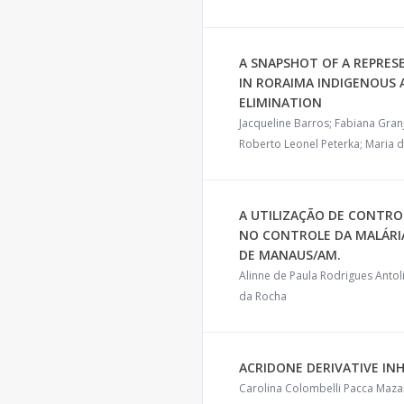
A SNAPSHOT OF A REPRESE
IN RORAIMA INDIGENOUS 
ELIMINATION
Jacqueline Barros; Fabiana Granja
Roberto Leonel Peterka; Maria d
A UTILIZAÇÃO DE CONTR
NO CONTROLE DA MALÁRIA
DE MANAUS/AM.
Alinne de Paula Rodrigues Anto
da Rocha
ACRIDONE DERIVATIVE INH
Carolina Colombelli Pacca Mazaro