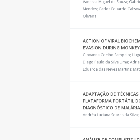
Vanessa Miguel de Souza; Gabrie
Mendes; Carlos Eduardo Calzavar
Oliveira
ACTION OF VIRAL BIOCH
EVASION DURING MONKEY
Giovanna Coelho Sampaio; Hugo C
Diego Paulo da Silva Lima; Adria
Eduarda das Neves Martins; Ma
ADAPTAÇÃO DE TÉCNICAS 
PLATAFORMA PORTÁTIL DO
DIAGNÓSTICO DE MALÁRIA
Andréa Luciana Soares da Silva
ANÁLISE DE COMPLETITUD