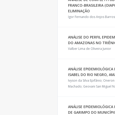
FRANCO-BRASILEIRA (OIAP
ELIMINAÇÃO
Igor Fernando dos Anjos Barros
ANÁLISE DO PERFIL EPID
DO AMAZONAS NO TRIÊNIO
Valber Lima de Oliveira Junior
ANÁLISE EPIDEMIOLÓGICA
ISABEL DO RIO NEGRO, AM
Ivyson da Silva Epifânio; Onero
Machado; Geovani San Miguel 
ANÁLISE EPIDEMIOLÓGICA 
DE GARIMPO DO MUNICÍPIO