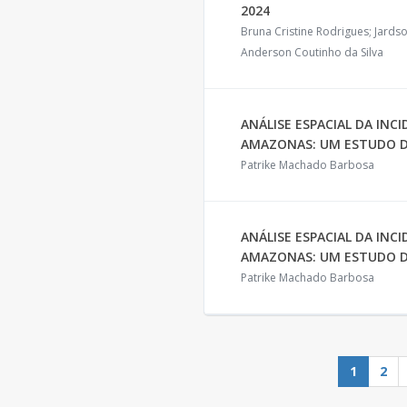
2024
Bruna Cristine Rodrigues; Jardson
Anderson Coutinho da Silva
ANÁLISE ESPACIAL DA INC
AMAZONAS: UM ESTUDO DE
Patrike Machado Barbosa
ANÁLISE ESPACIAL DA INC
AMAZONAS: UM ESTUDO DE
Patrike Machado Barbosa
1
2