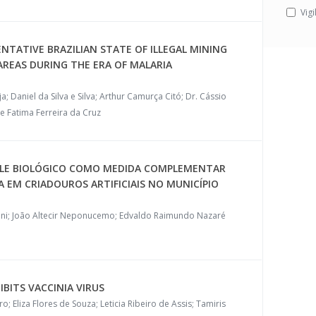
Vigi
NTATIVE BRAZILIAN STATE OF ILLEGAL MINING
AREAS DURING THE ERA OF MALARIA
; Daniel da Silva e Silva; Arthur Camurça Citó; Dr. Cássio
e Fatima Ferreira da Cruz
OLE BIOLÓGICO COMO MEDIDA COMPLEMENTAR
 EM CRIADOUROS ARTIFICIAIS NO MUNICÍPIO
lini; João Altecir Neponucemo; Edvaldo Raimundo Nazaré
IBITS VACCINIA VIRUS
; Eliza Flores de Souza; Leticia Ribeiro de Assis; Tamiris