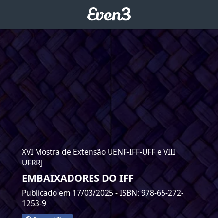
XVI Mostra de Extensão UENF-IFF-UFF e VIII
UFRRJ
EMBAIXADORES DO IFF
Publicado em 17/03/2025
- ISBN: 978-65-272-
1253-9