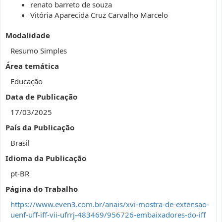
renato barreto de souza
Vitória Aparecida Cruz Carvalho Marcelo
Modalidade
Resumo Simples
Área temática
Educação
Data de Publicação
17/03/2025
País da Publicação
Brasil
Idioma da Publicação
pt-BR
Página do Trabalho
https://www.even3.com.br/anais/xvi-mostra-de-extensao-
uenf-uff-iff-vii-ufrrj-483469/956726-embaixadores-do-iff