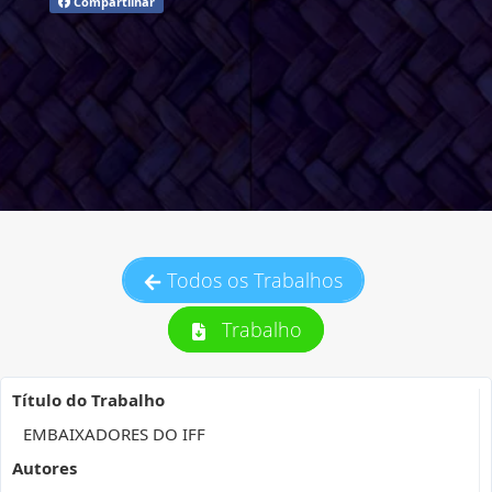
Compartilhar
Todos os Trabalhos
Trabalho
Título do Trabalho
EMBAIXADORES DO IFF
Autores