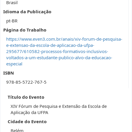
Brasil
Idioma da Publicação
pt-BR
Página do Trabalho
https://www.even3.com.br/anais/xiv-forum-de-pesquisa-
e-extensao-da-escola-de-aplicacao-da-ufpa-
295677/610582-processos-formativos-inclusivos-
voltados-a-um-estudante-publico-alvo-da-educacao-
especial
ISBN
978-85-5722-767-5
Título do Evento
XIV Fórum de Pesquisa e Extensão da Escola de
Aplicação da UFPA
Cidade do Evento
Belém