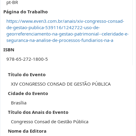
pt-BR
Página do Trabalho
https://www.even3.com.br/anais/xiv-congresso-consad-
de-gestao-publica-539116/1242722-uso-de-
georreferenciamento-na-gestao-patrimonial--celeridade-e-
seguranca-na-analise-de-processos-fundiarios-na-a
ISBN
978-65-272-1800-5
Título do Evento
XIV CONGRESSO CONSAD DE GESTÃO PÚBLICA
Cidade do Evento
Brasília
Título dos Anais do Evento
Congresso Consad de Gestão Pública
Nome da Editora