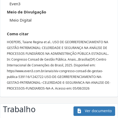
Even3
Meio de Divulgação
Meio Digital
Como citar
HOEPERS, Taiane Regina et al.. USO DE GEORREFERENCIAMENTO NA
GESTÃO PATRIMONIAL: CELERIDADE E SEGURANÇA NA ANÁLISE DE
PROCESSOS FUNDIÁRIOS NA ADMINISTRAÇÃO PÚBLICA ESTADUAL..
In: Congresso Consad de Gestão Pública. Anais...Brasília(DF) Centro
Internacional de Convenções do Brasil, 2025. Disponível em:
https//www.even3.com.br/anais/xiv-congresso-consad-de-gestao-
publica-539116/1242722-USO-DE-GEORREFERENCIAMENTO-NA-
GESTAO-PATRIMONIAL--CELERIDADE-E-SEGURANCA-NA-ANALISE-DE-
PROCESSOS-FUNDIARIOS-NA-A. Acesso em: 05/08/2026
Trabalho
Ver documento