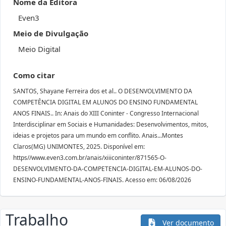
Nome da Editora
Even3
Meio de Divulgação
Meio Digital
Como citar
SANTOS, Shayane Ferreira dos et al.. O DESENVOLVIMENTO DA
COMPETÊNCIA DIGITAL EM ALUNOS DO ENSINO FUNDAMENTAL
ANOS FINAIS.. In: Anais do XIII Coninter - Congresso Internacional
Interdisciplinar em Sociais e Humanidades: Desenvolvimentos, mitos,
ideias e projetos para um mundo em conflito. Anais...Montes
Claros(MG) UNIMONTES, 2025. Disponível em:
https//www.even3.com.br/anais/xiiiconinter/871565-O-
DESENVOLVIMENTO-DA-COMPETENCIA-DIGITAL-EM-ALUNOS-DO-
ENSINO-FUNDAMENTAL-ANOS-FINAIS. Acesso em: 06/08/2026
Trabalho
Ver documento