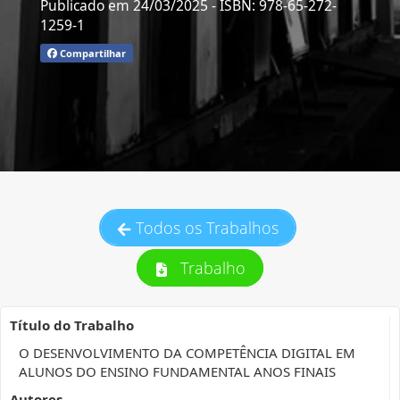
Publicado em 24/03/2025
- ISBN: 978-65-272-
1259-1
Compartilhar
Todos os Trabalhos
Trabalho
Título do Trabalho
O DESENVOLVIMENTO DA COMPETÊNCIA DIGITAL EM
ALUNOS DO ENSINO FUNDAMENTAL ANOS FINAIS
Autores