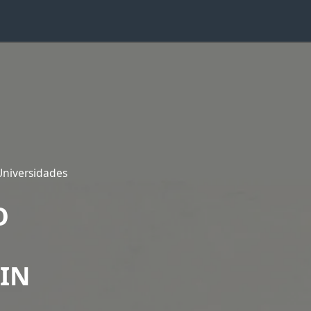
 Universidades
O
IN