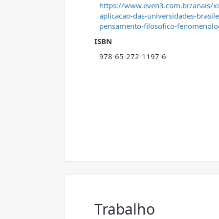
https://www.even3.com.br/anais/xiii
aplicacao-das-universidades-brasil
pensamento-filosofico-fenomenologi
ISBN
978-65-272-1197-6
Trabalho