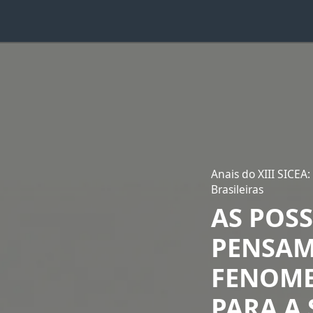
Anais do XIII SICEA:
Brasileiras
AS POS
PENSAM
FENOME
PARA A 