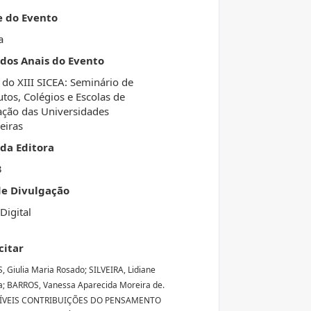
e do Evento
a
 dos Anais do Evento
 do XIII SICEA: Seminário de
tutos, Colégios e Escolas de
ação das Universidades
eiras
da Editora
3
de Divulgação
Digital
citar
 Giulia Maria Rosado; SILVEIRA, Lidiane
; BARROS, Vanessa Aparecida Moreira de.
ÍVEIS CONTRIBUIÇÕES DO PENSAMENTO