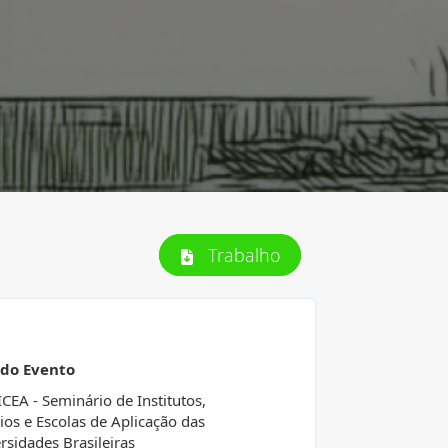
Trabalho
 do Evento
SICEA - Seminário de Institutos,
ios e Escolas de Aplicação das
rsidades Brasileiras