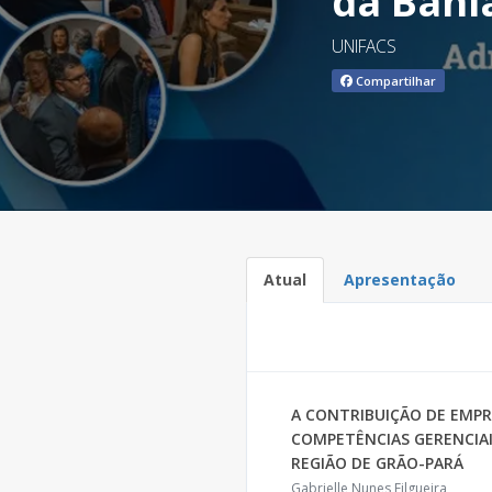
da Bahi
UNIFACS
Compartilhar
Atual
Apresentação
A CONTRIBUIÇÃO DE EMP
COMPETÊNCIAS GERENCIAI
REGIÃO DE GRÃO-PARÁ
Gabrielle Nunes Filgueira