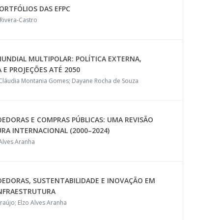
PORTFÓLIOS DAS EFPC
 Rivera-Castro
UNDIAL MULTIPOLAR: POLÍTICA EXTERNA,
E PROJEÇÕES ATÉ 2050
na Cláudia Montania Gomes; Dayane Rocha de Souza
EDORAS E COMPRAS PÚBLICAS: UMA REVISÃO
URA INTERNACIONAL (2000–2024)
 Alves Aranha
EDORAS, SUSTENTABILIDADE E INOVAÇÃO EM
 INFRAESTRUTURA
aújo; Elzo Alves Aranha