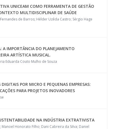
ATIVA UNICEAM COMO FERRAMENTA DE GESTÃO
NTEXTO MULTIDISCIPLINAR DE SAÚDE
 Fernandes de Barros; Hélder Uzêda Castro; Sérgio Hage
A: A IMPORTÂNCIA DO PLANEJAMENTO
EIRA ARTÍSTICA MUSICAL.
aria Eduarda Couto Mulho de Souza
DIGITAIS POR MICRO E PEQUENAS EMPRESAS:
LICAÇÕES PARA PROJETOS INOVADORES
ose
SUSTENTABILIDADE NA INDÚSTRIA EXTRATIVISTA
; Manoel Honorato Filho; Dani Cabreira da Silva; Daniel