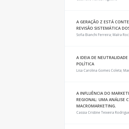
A GERAÇÃO Z ESTÁ CONTE
REVISÃO SISTEMÁTICA DO
Sofia Bianchi Ferreira; Maíra Ro
A IDEIA DE NEUTRALIDAD
POLÍTICA
Lisa Carolina Gomes Coleta; Mar
A INFLUÊNCIA DO MARKE
REGIONAL: UMA ANÁLISE 
MACROMARKETING.
Cassia Cristine Teixeira Rodrig