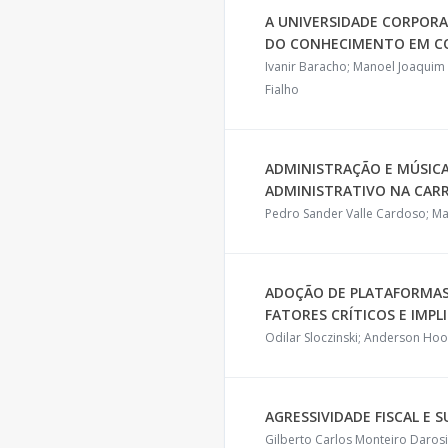
A UNIVERSIDADE CORPOR
DO CONHECIMENTO EM CO
Ivanir Baracho; Manoel Joaquim
Fialho
ADMINISTRAÇÃO E MÚSIC
ADMINISTRATIVO NA CARR
Pedro Sander Valle Cardoso; M
ADOÇÃO DE PLATAFORMAS 
FATORES CRÍTICOS E IMP
Odilar Sloczinski; Anderson Ho
AGRESSIVIDADE FISCAL E 
Gilberto Carlos Monteiro Darosi