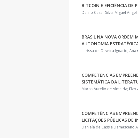
BITCOIN E EFICIÊNCIA DE 
Danilo Cesar Silva; Miguel Angel
BRASIL NA NOVA ORDEM M
AUTONOMIA ESTRATÉGICA 
Larissa de Oliveira Ignacio; A
COMPETÊNCIAS EMPREEND
SISTEMÁTICA DA LITERAT
Marco Aurelio de Almeida; Elzo
COMPETÊNCIAS EMPREEND
LICITAÇÕES PÚBLICAS DE
Daniela de Cassia Damasceno Ar