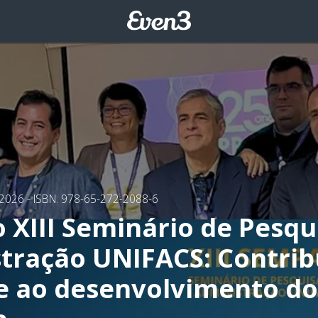
/2026
- ISBN: 978-65-272-2088-6
o XIII Seminário de Pesq
tração UNIFACS: Contrib
 e ao desenvolvimento do