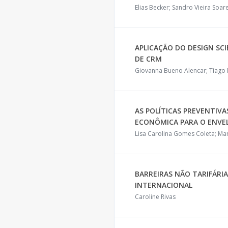
Elias Becker; Sandro Vieira Soar
APLICAÇÃO DO DESIGN SC
DE CRM
Giovanna Bueno Alencar; Tiago
AS POLÍTICAS PREVENTIV
ECONÔMICA PARA O ENVE
Lisa Carolina Gomes Coleta; Mar
BARREIRAS NÃO TARIFÁRI
INTERNACIONAL
Caroline Rivas