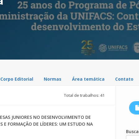
a
Corpo Editorial
Normas
Área temática
Contato
Total de trabalhos: 41
RESAS JUNIORES NO DESENVOLVIMENTO DE
S E FORMAÇÃO DE LÍDERES: UM ESTUDO NA
Busca